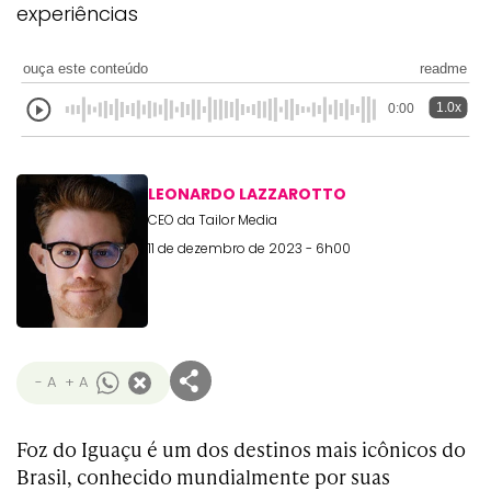
experiências
ouça este conteúdo
readme
1.0x
0:00
LEONARDO LAZZAROTTO
CEO da Tailor Media
11 de dezembro de 2023 - 6h00
- A
+ A
Foz do Iguaçu é um dos destinos mais icônicos do
Brasil, conhecido mundialmente por suas