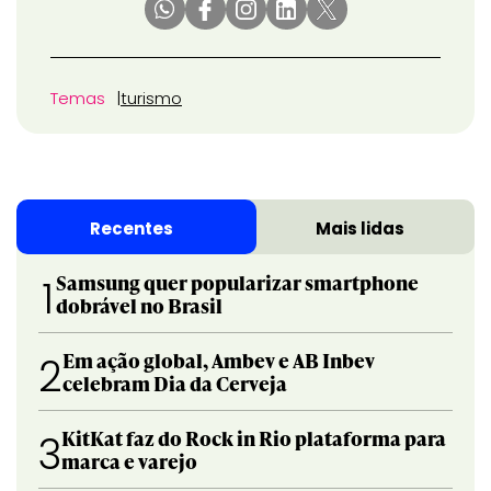
Temas
turismo
Recentes
Mais lidas
Samsung quer popularizar smartphone
1
dobrável no Brasil
Em ação global, Ambev e AB Inbev
2
celebram Dia da Cerveja
KitKat faz do Rock in Rio plataforma para
3
marca e varejo