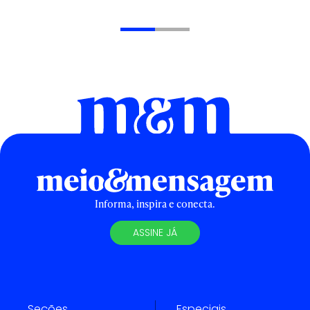
Informa, inspira e conecta.
ASSINE JÁ
Seções
Especiais