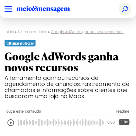
Início
▸
Últimas notícias
▸
Google AdWords ganha novos recursos
últimas notícias
Google AdWords ganha
novos recursos
A ferramenta ganhou recursos de
agendamento de anúncios, rastreamento de
chamadas e informações sobre clientes que
buscaram uma loja no Maps
ouça este conteúdo
readme
1.0x
0:00