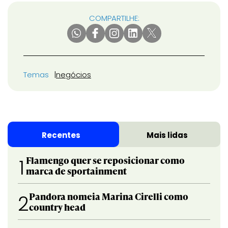
COMPARTILHE:
Temas
negócios
Recentes
Mais lidas
Flamengo quer se reposicionar como
1
marca de sportainment
Pandora nomeia Marina Cirelli como
2
country head