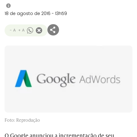
i
18 de agosto de 2016 - 13h59
- A
+ A
Foto: Reprodução
O Google anunciou a incrementação de seu