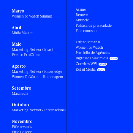
Assine
Março
Renove
Women to Watch Summit
Anuncie
Política de privacidade
Abril
Fale conosco
Mídia Master
Edição semanal
Maio
Women to Watch
Marketing Network Brasil
Portfólio de Agências
Evento ProXXIma
Ingressos Maximídia
Convites WW
Agosto
Retail Media
Marketing Network Knowledge
Women To Watch - Homenagem
Setembro
Maximídia
Outubro
Marketing Network Internacional
Novembro
Effie Awards
Effie College