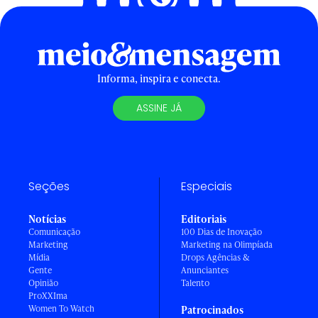
Informa, inspira e conecta.
ASSINE JÁ
Seções
Especiais
Notícias
Editoriais
Comunicação
100 Dias de Inovação
Marketing
Marketing na Olimpíada
Mídia
Drops Agências &
Gente
Anunciantes
Opinião
Talento
ProXXIma
Women To Watch
Patrocinados