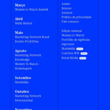
Assine
Março
Renove
Women to Watch Summit
Anuncie
a
Política de privacidade
Abril
Fale conosco
Mídia Master
Edição semanal
Maio
Women to Watch
Marketing Network Brasil
Portfólio de Agências
Evento ProXXIma
Ingressos
Maximídia
Agosto
Convites WW
Marketing Network
Retail Media
Knowledge
Women To Watch -
Homenagem
Setembro
Maximídia
Outubro
Marketing Network
Internacional
Novembro