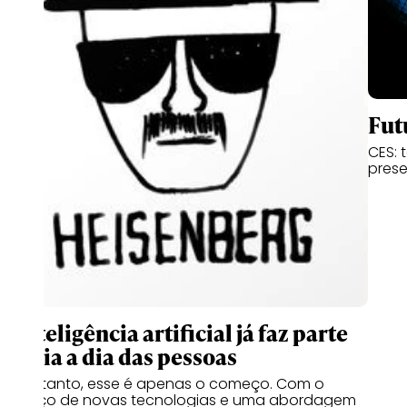
Fut
CES: 
prese
A inteligência artificial já faz parte
do dia a dia das pessoas
No entanto, esse é apenas o começo. Com o
avanço de novas tecnologias e uma abordagem