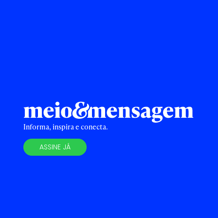
Informa, inspira e conecta.
ASSINE JÁ