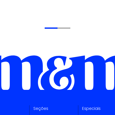
Seções
Especiais