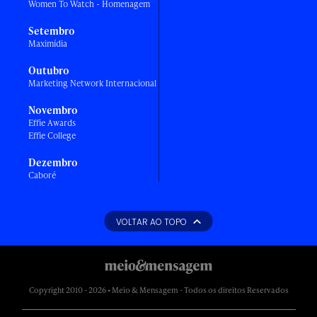
Women To Watch - Homenagem
Setembro
Maximídia
Outubro
Marketing Network Internacional
Novembro
Effie Awards
Effie College
Dezembro
Caboré
VOLTAR AO TOPO
Copyright 2010 - 2026 • Meio & Mensagem - Todos os direitos Reservados