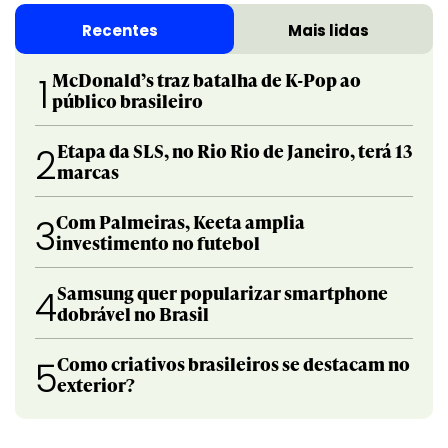
Recentes
Mais lidas
McDonald’s traz batalha de K-Pop ao
1
público brasileiro
Etapa da SLS, no Rio Rio de Janeiro, terá 13
2
marcas
Com Palmeiras, Keeta amplia
3
investimento no futebol
Samsung quer popularizar smartphone
4
dobrável no Brasil
Como criativos brasileiros se destacam no
5
exterior?