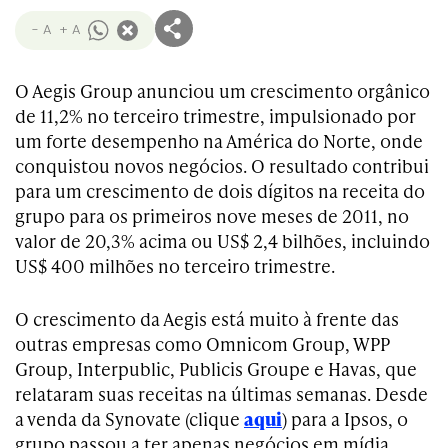
- A
+ A
O Aegis Group anunciou um crescimento orgânico
de 11,2% no terceiro trimestre, impulsionado por
um forte desempenho na América do Norte, onde
conquistou novos negócios. O resultado contribui
para um crescimento de dois dígitos na receita do
grupo para os primeiros nove meses de 2011, no
valor de 20,3% acima ou US$ 2,4 bilhões, incluindo
US$ 400 milhões no terceiro trimestre.
O crescimento da Aegis está muito à frente das
outras empresas como Omnicom Group, WPP
Group, Interpublic, Publicis Groupe e Havas, que
relataram suas receitas na últimas semanas. Desde
a venda da Synovate (clique
aqui
) para a Ipsos, o
grupo passou a ter apenas negócios em mídia