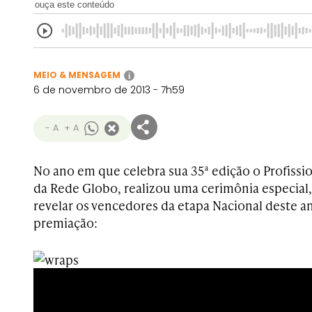
ouça este conteúdo
MEIO & MENSAGEM
i
6 de novembro de 2013 - 7h59
- A
+ A
No ano em que celebra sua 35ª edição o Profissi
da Rede Globo, realizou uma cerimônia especial,
revelar os vencedores da etapa Nacional deste an
premiação: