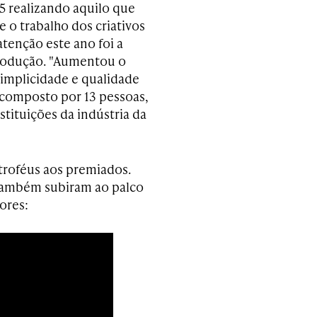
5 realizando aquilo que
 o trabalho dos criativos
atenção este ano foi a
produção. "Aumentou o
simplicidade e qualidade
é composto por 13 pessoas,
stituições da indústria da
troféus aos premiados.
 também subiram ao palco
dores: