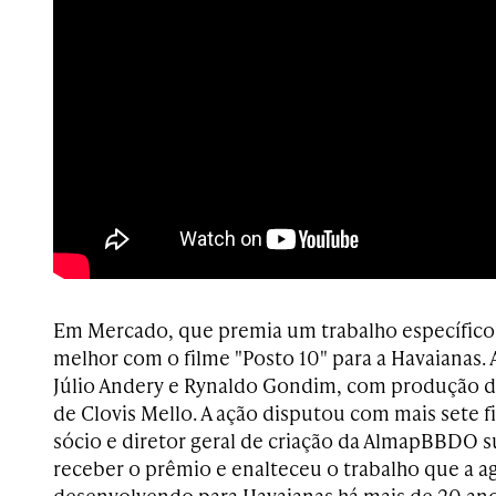
Em Mercado, que premia um trabalho específic
melhor com o filme "Posto 10" para a Havaianas. 
Júlio Andery e Rynaldo Gondim, com produção da
de Clovis Mello. A ação disputou com mais sete fi
sócio e diretor geral de criação da AlmapBBDO s
receber o prêmio e enalteceu o trabalho que a a
desenvolvendo para Havaianas há mais de 20 ano