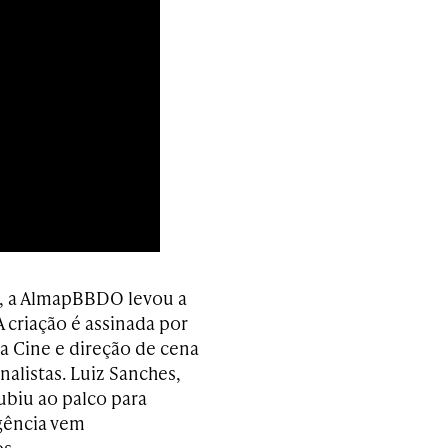
o, a AlmapBBDO levou a
A criação é assinada por
 Cine e direção de cena
nalistas. Luiz Sanches,
ubiu ao palco para
gência vem
s.