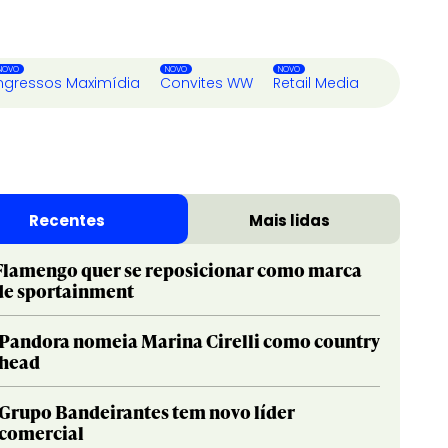
ngressos Maximídia
Convites WW
Retail Media
Recentes
Mais lidas
Flamengo quer se reposicionar como marca
de sportainment
Pandora nomeia Marina Cirelli como country
head
Grupo Bandeirantes tem novo líder
comercial