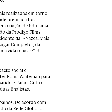
is realizados em torno
de premiada foi a
tem criação de Edu Lima,
o da Prodigo Films.
sidente da F/Nazca. Mais
Lugar Completo", da
ma vida renasce", da
acto social e
Master Roma Waiteman para
arido e Rafael Guth e
uas finalistas.
abalhos. De acordo com
cado da Rede Globo, o