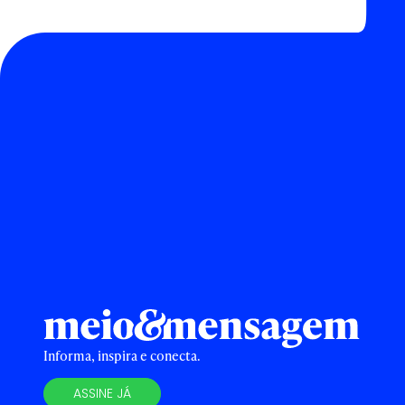
Informa, inspira e conecta.
ASSINE JÁ