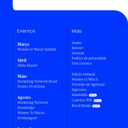
Eventos
Mais
Assine
Março
Renove
Women to Watch Summit
Anuncie
a
Política de privacidade
Abril
Fale conosco
Mídia Master
Edição semanal
Maio
Women to Watch
Marketing Network Brasil
Portfólio de Agências
Evento ProXXIma
Ingressos
Maximídia
Agosto
Convites WW
Marketing Network
Retail Media
Knowledge
Women To Watch -
Homenagem