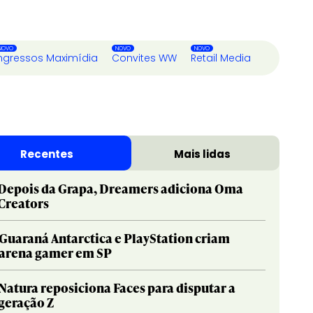
ngressos Maximídia
Convites WW
Retail Media
Recentes
Mais lidas
Depois da Grapa, Dreamers adiciona Oma
Creators
Guaraná Antarctica e PlayStation criam
arena gamer em SP
Natura reposiciona Faces para disputar a
geração Z