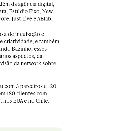
lém da agência digital,
ata, Estúdio Eixo, New
ore, Just Live e ABlab.
o a de incubação e
e criatividade, e também
undo Bazinho, esses
rios aspectos, da
 visão da network sobre
 com 3 parceiros e 120
em 180 clientes com
 nos EUA e no Chile.