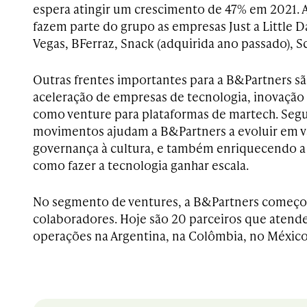
espera atingir um crescimento de 47% em 2021. A
fazem parte do grupo as empresas Just a Little D
Vegas, BFerraz, Snack (adquirida ano passado), Sc
Outras frentes importantes para a B&Partners sã
aceleração de empresas de tecnologia, inovação 
como venture para plataformas de martech. Seg
movimentos ajudam a B&Partners a evoluir em vá
governança à cultura, e também enriquecendo a
como fazer a tecnologia ganhar escala.
No segmento de ventures, a B&Partners começou
colaboradores. Hoje são 20 parceiros que atend
operações na Argentina, na Colômbia, no México,