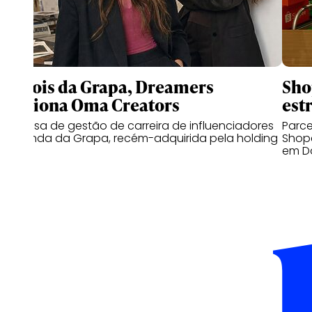
Depois da Grapa, Dreamers
Sho
adiciona Oma Creators
est
Empresa de gestão de carreira de influenciadores
Parce
é oriunda da Grapa, recém-adquirida pela holding
Shop
em D