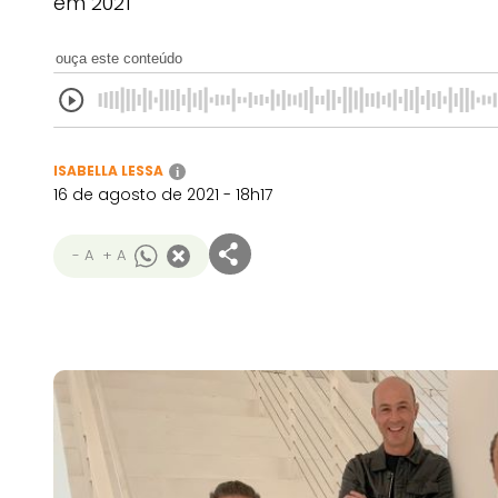
em 2021
ouça este conteúdo
ISABELLA LESSA
i
16 de agosto de 2021 - 18h17
- A
+ A