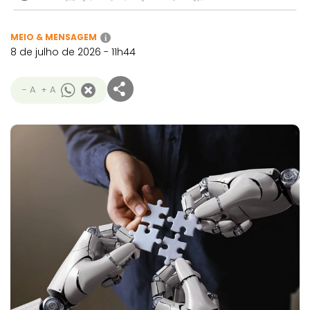
MEIO & MENSAGEM
i
8 de julho de 2026 - 11h44
- A
+ A