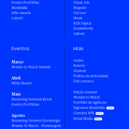
Evento ProXXIma
Viasat Ads
Maximídia
Magnite
Effie Awards
Uncover
Caboré
Mude
RZK Digital
DoubleVerify
Adlook
Eventos
Mais
Assine
Março
Renove
Women to Watch Summit
Anuncie
Política de privacidade
Abril
Fale conosco
Mídia Master
Edição semanal
Maio
Women to Watch
Marketing Network Brasil
Portfólio de Agências
Evento ProXXIma
Ingressos Maximídia
Convites WW
Agosto
Retail Media
Marketing Network Knowledge
Women To Watch - Homenagem