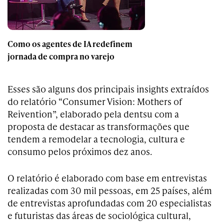
Como os agentes de IA redefinem
jornada de compra no varejo
Esses são alguns dos principais insights extraídos
do relatório “Consumer Vision: Mothers of
Reivention”, elaborado pela dentsu com a
proposta de destacar as transformações que
tendem a remodelar a tecnologia, cultura e
consumo pelos próximos dez anos.
O relatório é elaborado com base em entrevistas
realizadas com 30 mil pessoas, em 25 países, além
de entrevistas aprofundadas com 20 especialistas
e futuristas das áreas de sociológica cultural,