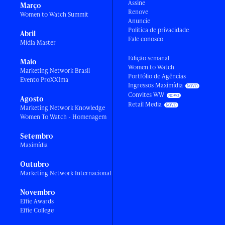
Assine
Março
Renove
Women to Watch Summit
Anuncie
Política de privacidade
Abril
Fale conosco
Mídia Master
Edição semanal
Maio
Women to Watch
Marketing Network Brasil
Portfólio de Agências
Evento ProXXIma
Ingressos Maximídia
Convites WW
Agosto
Retail Media
Marketing Network Knowledge
Women To Watch - Homenagem
Setembro
Maximídia
Outubro
Marketing Network Internacional
Novembro
Effie Awards
Effie College