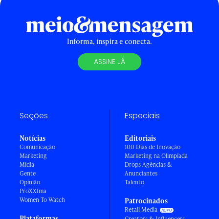
Informa, inspira e conecta.
ASSINE JÁ
Seções
Especiais
Notícias
Editoriais
Comunicação
100 Dias de Inovação
Marketing
Marketing na Olimpíada
Mídia
Drops Agências &
Gente
Anunciantes
Opinião
Talento
ProXXIma
Women To Watch
Patrocinados
Retail Media
Plataformas
Creators & Influencers