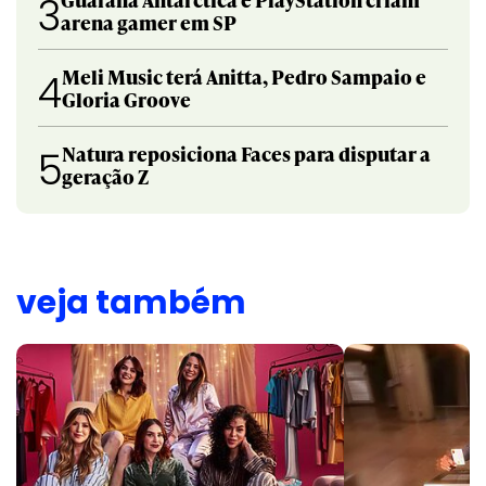
3
arena gamer em SP
Meli Music terá Anitta, Pedro Sampaio e
4
Gloria Groove
Natura reposiciona Faces para disputar a
5
geração Z
veja também