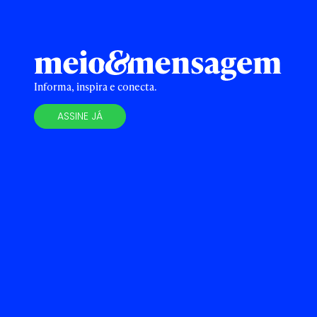
Informa, inspira e conecta.
ASSINE JÁ