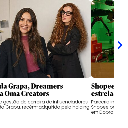
da Grapa, Dreamers
Shopee e B
a Oma Creators
estrelada p
 gestão de carreira de influenciadores
Parceria inédita
da Grapa, recém-adquirida pela holding
Shopee para cl
em Dobro no BK