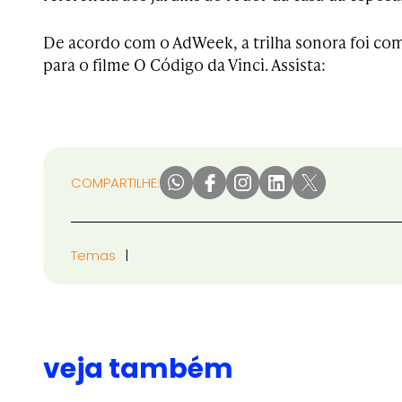
De acordo com o AdWeek, a trilha sonora foi c
para o filme O Código da Vinci. Assista:
COMPARTILHE:
Temas
veja também