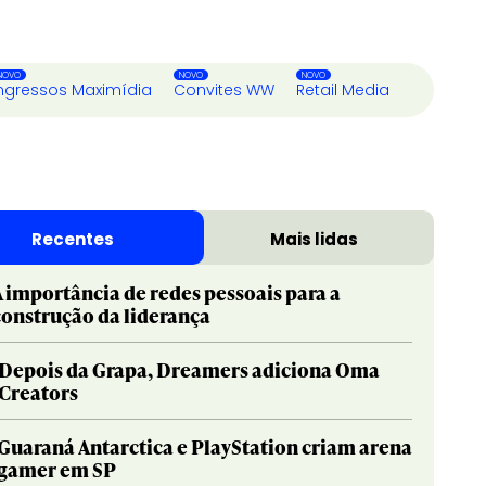
ngressos Maximídia
Convites WW
Retail Media
Recentes
Mais lidas
A importância de redes pessoais para a
construção da liderança
Depois da Grapa, Dreamers adiciona Oma
Creators
Guaraná Antarctica e PlayStation criam arena
gamer em SP