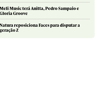
Meli Music terá Anitta, Pedro Sampaio e
Gloria Groove
Natura reposiciona Faces para disputar a
geração Z