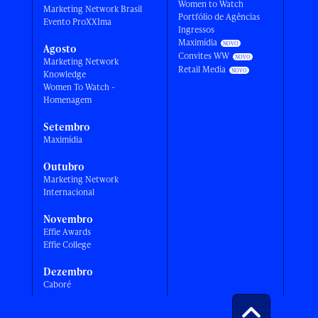
Women to Watch
Marketing Network Brasil
Portfólio de Agências
Evento ProXXIma
Ingressos
Maximídia
Agosto
Convites WW
Marketing Network
Retail Media
Knowledge
Women To Watch -
Homenagem
Setembro
Maximídia
Outubro
Marketing Network
Internacional
Novembro
Effie Awards
Effie College
Dezembro
Caboré