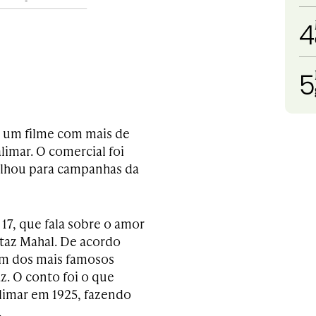
4
5
u um filme com mais de
limar. O comercial foi
balhou para campanhas da
17, que fala sobre o amor
taz Mahal. De acordo
 um dos mais famosos
z. O conto foi o que
alimar em 1925, fazendo
.