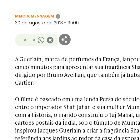
MEIO & MENSAGEM
i
30 de agosto de 2013 - 9h00
- A
+ A
A Guerlain, marca de perfumes da França, lanço
cinco minutos para apresentar sua fragrância Sha
dirigido por Bruno Aveillan, que também já tra
Cartier.
O filme é baseado em uma lenda Persa do século 
entre o imperador Shah Jahan e sua mulher Mum
com a história, o marido construiu o Taj Mahal,
cartões postais da Índia, sob o túmulo de Mumta
inspirou Jacques Guerlain a criar a fragrância Sh
referência aos jardins ao redor da casa da esposa