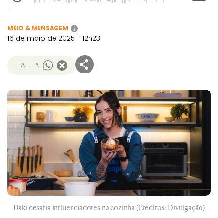
MEIO & MENSAGEM
i
16 de maio de 2025 - 12h23
- A
+ A
Daki desafia influenciadores na cozinha (Créditos: Divulgação)