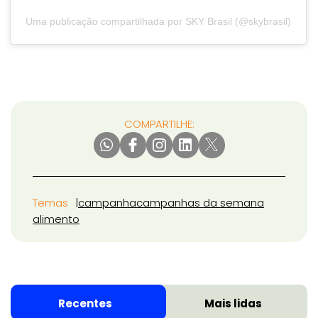
Uma publicação compartilhada por SKY Brasil (@skybrasil)
COMPARTILHE:
Temas
campanha
campanhas da semana
alimento
Recentes
Mais lidas