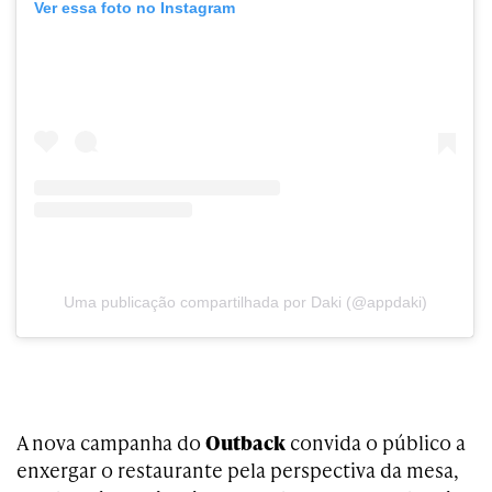
Ver essa foto no Instagram
Uma publicação compartilhada por Daki (@appdaki)
A nova campanha do
Outback
convida o público a
enxergar o restaurante pela perspectiva da mesa,