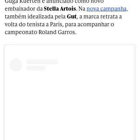
Guga Kuerten é anunciado como novo
embaixador da
Stella Artois
. Na
nova campanha,
também idealizada pela
Gut
, a marca retrata a
volta do tenista a Paris, para acompanhar o
campeonato Roland Garros.