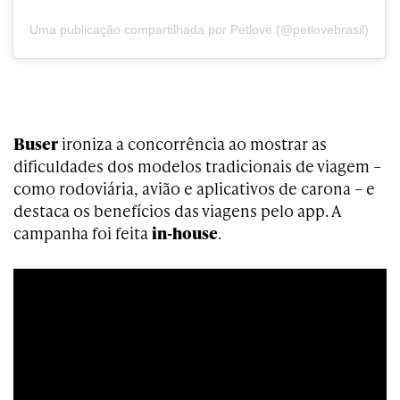
Uma publicação compartilhada por Petlove (@petlovebrasil)
Buser
ironiza a concorrência ao mostrar as
dificuldades dos modelos tradicionais de viagem –
como rodoviária, avião e aplicativos de carona – e
destaca os benefícios das viagens pelo app. A
campanha foi feita
in-house
.