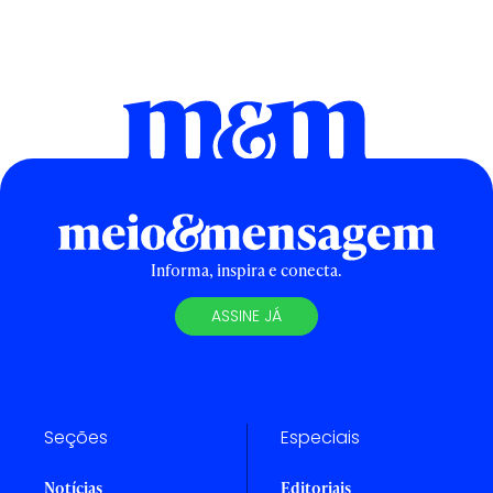
Informa, inspira e conecta.
ASSINE JÁ
Seções
Especiais
Notícias
Editoriais