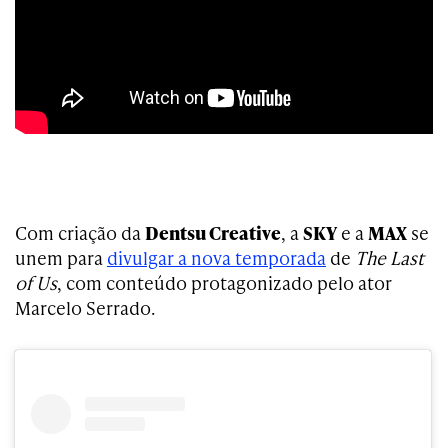
Com criação da
Dentsu Creative
, a
SKY
e a
MAX
se
unem para
divulgar a nova temporada
de
The Last
of Us
, com conteúdo protagonizado pelo ator
Marcelo Serrado.