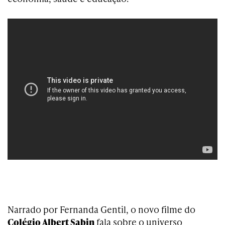
Narrado por Fernanda Gentil, o novo filme do
Colégio Albert Sabin
fala sobre o universo