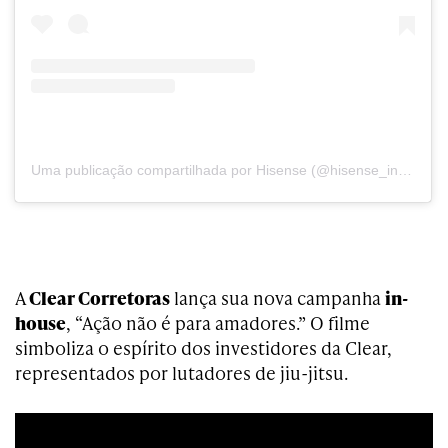
Uma publicação compartilhada por Hisense (@hisense_international)
A
Clear Corretoras
lança sua nova campanha
in-
house
, “Ação não é para amadores.” O filme
simboliza o espírito dos investidores da Clear,
representados por lutadores de jiu-jitsu.