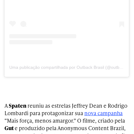
Uma publicação compartilhada por Outback Brasil (@outbackbrasil)
A
Spaten
reuniu as estrelas Jeffrey Dean e Rodrigo
Lombardi para protagonizar sua
nova campanha
“Mais força, menos amargor.” O filme, criado pela
Gut
e produzido pela
Anonymous Content Brazil
,