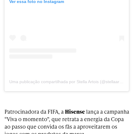
Ver essa foto no Instagram
Uma publicação compartilhada por Stella Artois (@stellaartoisbrasil)
Patrocinadora da FIFA, a
Hisense
lança a campanha
“Viva o momento”, que retrata a energia da Copa
ao passo que convida os fãs a aproveitarem os
jogos com os produtos da marca.