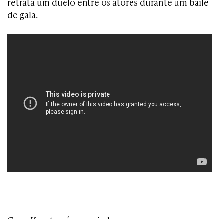
retrata um duelo entre os atores durante um baile
de gala.