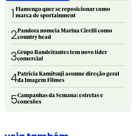
Flamengo quer se reposicionar como
1
marca de sportainment
Pandora nomeia Marina Cirelli como
2
country head
Grupo Bandeirantes tem novo líder
3
comercial
Patricia Kamitsuji assume direção geral
4
da Imagem Filmes
Campanhas da Semana: estrelas e
5
conexões