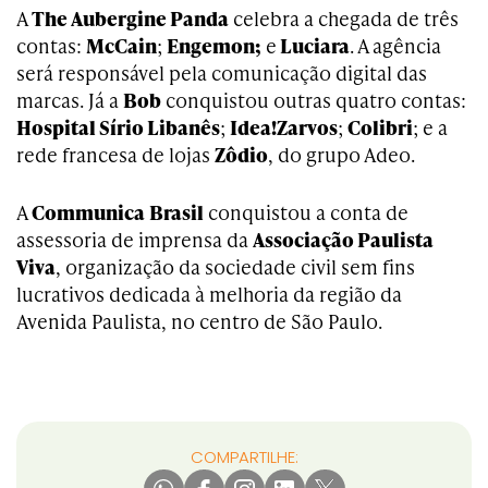
A
The Aubergine Panda
celebra a chegada de três
contas:
McCain
;
Engemon;
e
Luciara
. A agência
será responsável pela comunicação digital das
marcas. Já a
Bob
conquistou outras quatro contas:
Hospital Sírio Libanês
;
Idea!Zarvos
;
Colibri
; e a
rede francesa de lojas
Zôdio
, do grupo Adeo.
A
Communica
Brasil
conquistou a conta de
assessoria de imprensa da
Associação Paulista
Viva
, organização da sociedade civil sem fins
lucrativos dedicada à melhoria da região da
Avenida Paulista, no centro de São Paulo.
COMPARTILHE: