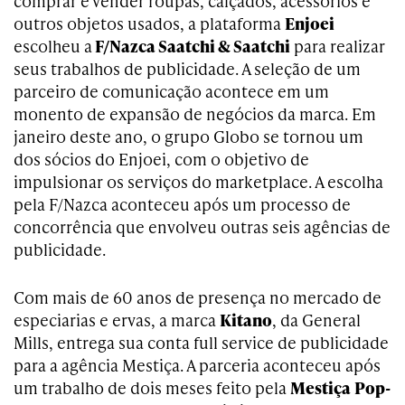
comprar e vender roupas, calçados, acessórios e
outros objetos usados, a plataforma
Enjoei
escolheu a
F/Nazca Saatchi & Saatchi
para realizar
seus trabalhos de publicidade. A seleção de um
parceiro de comunicação acontece em um
monento de expansão de negócios da marca. Em
janeiro deste ano, o grupo Globo se tornou um
dos sócios do Enjoei, com o objetivo de
impulsionar os serviços do marketplace. A escolha
pela F/Nazca aconteceu após um processo de
concorrência que envolveu outras seis agências de
publicidade.
Com mais de 60 anos de presença no mercado de
especiarias e ervas, a marca
Kitano
, da General
Mills, entrega sua conta full service de publicidade
para a agência Mestiça. A parceria aconteceu após
um trabalho de dois meses feito pela
Mestiça
Pop-