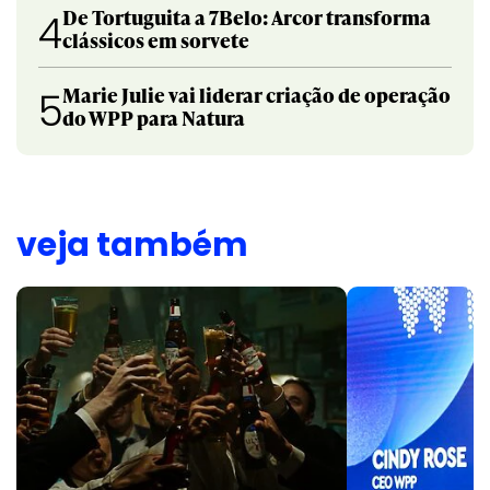
De Tortuguita a 7Belo: Arcor transforma
4
clássicos em sorvete
Marie Julie vai liderar criação de operação
5
do WPP para Natura
veja também