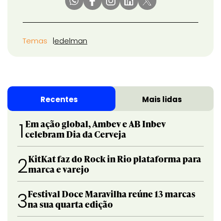
Temas
edelman
Recentes
Mais lidas
Em ação global, Ambev e AB Inbev
1
celebram Dia da Cerveja
KitKat faz do Rock in Rio plataforma para
2
marca e varejo
Festival Doce Maravilha reúne 13 marcas
3
na sua quarta edição