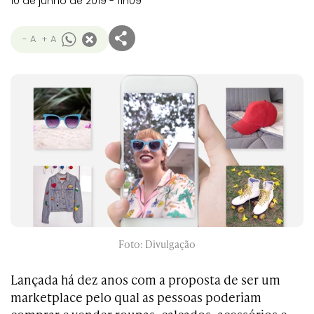
10 de junho de 2019 - 11h09
- A
+ A
Foto: Divulgação
Lançada há dez anos com a proposta de ser um
marketplace pelo qual as pessoas poderiam