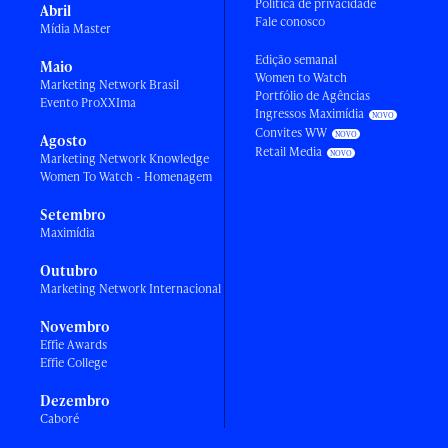
Política de privacidade
Abril
Fale conosco
Mídia Master
Edição semanal
Maio
Women to Watch
Marketing Network Brasil
Portfólio de Agências
Evento ProXXIma
Ingressos Maximídia
Convites WW
Agosto
Retail Media
Marketing Network Knowledge
Women To Watch - Homenagem
Setembro
Maximídia
Outubro
Marketing Network Internacional
Novembro
Effie Awards
Effie College
Dezembro
Caboré