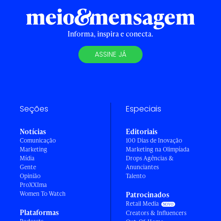
Informa, inspira e conecta.
ASSINE JÁ
Seções
Especiais
Notícias
Editoriais
Comunicação
100 Dias de Inovação
Marketing
Marketing na Olimpíada
Mídia
Drops Agências &
Gente
Anunciantes
Opinião
Talento
ProXXIma
Women To Watch
Patrocinados
Retail Media
Plataformas
Creators & Influencers