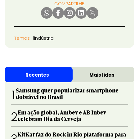
COMPARTILHE:
Temas
indústria
Recentes
Mais lidas
Samsung quer popularizar smartphone
1
dobrável no Brasil
Em ação global, Ambev e AB Inbev
2
celebram Dia da Cerveja
KitKat faz do Rock in Rio plataforma para
3