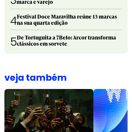
marca e varejo
Festival Doce Maravilha reúne 13 marcas
4
na sua quarta edição
De Tortuguita a 7Belo: Arcor transforma
5
clássicos em sorvete
veja também