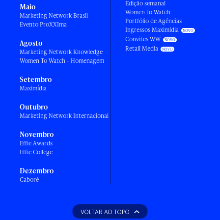
Edição semanal
Maio
Women to Watch
Marketing Network Brasil
Portfólio de Agências
Evento ProXXIma
Ingressos Maximídia
Convites WW
Agosto
Retail Media
Marketing Network Knowledge
Women To Watch - Homenagem
Setembro
Maximídia
Outubro
Marketing Network Internacional
Novembro
Effie Awards
Effie College
Dezembro
Caboré
VOLTAR AO TOPO