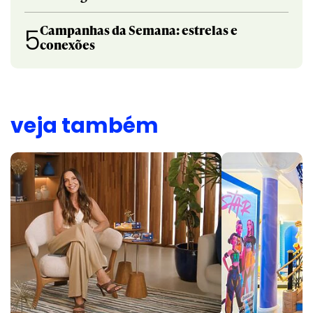
Campanhas da Semana: estrelas e
5
conexões
veja também