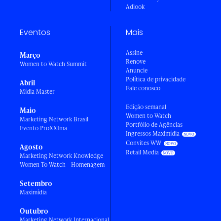
Adlook
Eventos
Mais
Assine
Março
Renove
Women to Watch Summit
Anuncie
Política de privacidade
Abril
Fale conosco
Mídia Master
Edição semanal
Maio
Women to Watch
Marketing Network Brasil
Portfólio de Agências
Evento ProXXIma
Ingressos Maximídia
Convites WW
Agosto
Retail Media
Marketing Network Knowledge
Women To Watch - Homenagem
Setembro
Maximídia
Outubro
Marketing Network Internacional