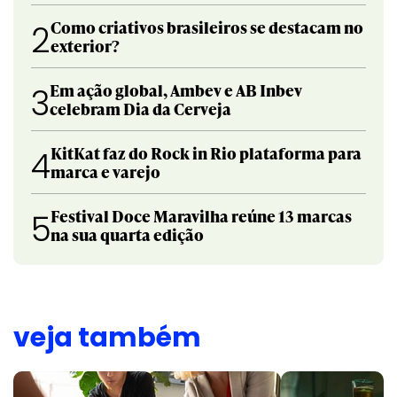
Como criativos brasileiros se destacam no
2
exterior?
Em ação global, Ambev e AB Inbev
3
celebram Dia da Cerveja
KitKat faz do Rock in Rio plataforma para
4
marca e varejo
Festival Doce Maravilha reúne 13 marcas
5
na sua quarta edição
veja também