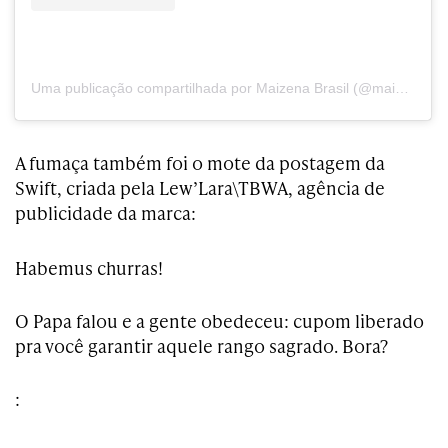
Uma publicação compartilhada por Maizena Brasil (@maizenabrasil)
A fumaça também foi o mote da postagem da
Swift, criada pela Lew’Lara\TBWA, agência de
publicidade da marca:
Habemus churras!
O Papa falou e a gente obedeceu: cupom liberado
pra você garantir aquele rango sagrado. Bora?
: