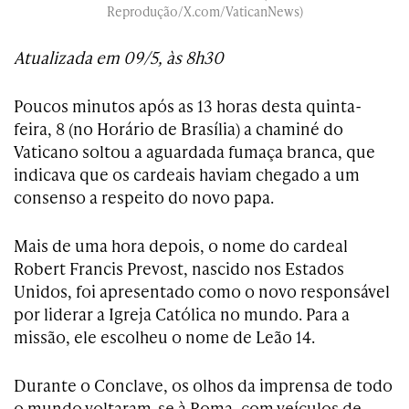
Reprodução/X.com/VaticanNews)
Atualizada em 09/5, às 8h30
Poucos minutos após as 13 horas desta quinta-
feira, 8 (no Horário de Brasília) a chaminé do
Vaticano soltou a aguardada fumaça branca, que
indicava que os cardeais haviam chegado a um
consenso a respeito do novo papa.
Mais de uma hora depois, o nome do cardeal
Robert Francis Prevost, nascido nos Estados
Unidos, foi apresentado como o novo responsável
por liderar a Igreja Católica no mundo. Para a
missão, ele escolheu o nome de Leão 14.
Durante o Conclave, os olhos da imprensa de todo
o mundo voltaram-se à Roma, com veículos de