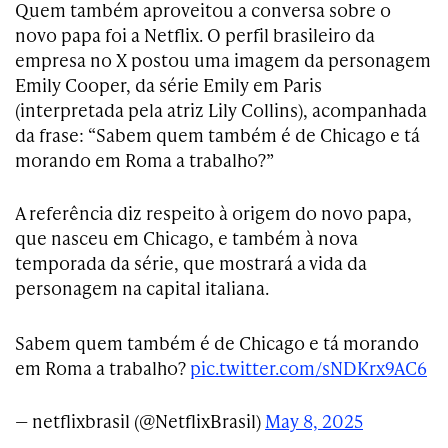
Quem também aproveitou a conversa sobre o
novo papa foi a Netflix. O perfil brasileiro da
empresa no X postou uma imagem da personagem
Emily Cooper, da série Emily em Paris
(interpretada pela atriz Lily Collins), acompanhada
da frase: “Sabem quem também é de Chicago e tá
morando em Roma a trabalho?”
A referência diz respeito à origem do novo papa,
que nasceu em Chicago, e também à nova
temporada da série, que mostrará a vida da
personagem na capital italiana.
Sabem quem também é de Chicago e tá morando
em Roma a trabalho?
pic.twitter.com/sNDKrx9AC6
— netflixbrasil (@NetflixBrasil)
May 8, 2025