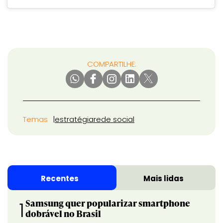
COMPARTILHE:
Temas
estratégia
rede social
Recentes
Mais lidas
Samsung quer popularizar smartphone
1
dobrável no Brasil