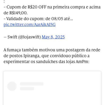
:
– Cupom de R$20 OFF na primeira compra e acima
de R$149,00.
– Validade do cupom: de 08/05 até…
pic.twitter.com/AarAikAI5G
— Swift (@lojaswift)
May 8, 2025
A fumaça também motivou uma postagem da rede
de postos Ipiranga, que convidouo público a
experimentar os sanduíches das lojas AmPm: