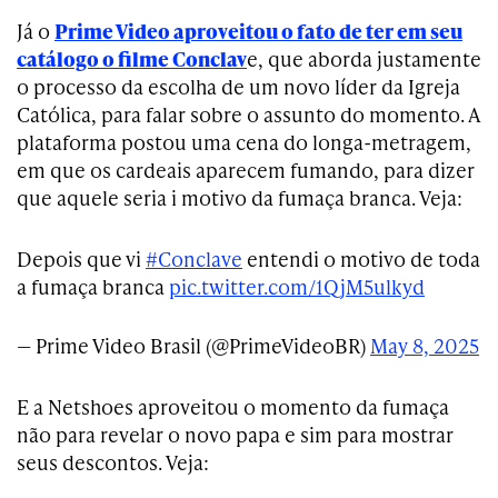
Já o
Prime Video aproveitou o fato de ter em seu
catálogo o filme Conclav
e, que aborda justamente
o processo da escolha de um novo líder da Igreja
Católica, para falar sobre o assunto do momento. A
plataforma postou uma cena do longa-metragem,
em que os cardeais aparecem fumando, para dizer
que aquele seria i motivo da fumaça branca. Veja:
Depois que vi
#Conclave
entendi o motivo de toda
a fumaça branca
pic.twitter.com/1QjM5ulkyd
— Prime Video Brasil (@PrimeVideoBR)
May 8, 2025
E a Netshoes aproveitou o momento da fumaça
não para revelar o novo papa e sim para mostrar
seus descontos. Veja: