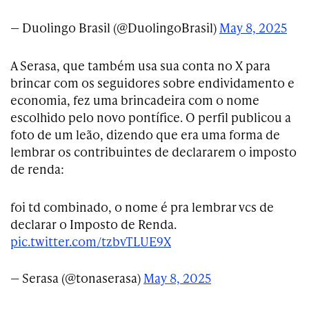
— Duolingo Brasil (@DuolingoBrasil)
May 8, 2025
A Serasa, que também usa sua conta no X para
brincar com os seguidores sobre endividamento e
economia, fez uma brincadeira com o nome
escolhido pelo novo pontífice. O perfil publicou a
foto de um leão, dizendo que era uma forma de
lembrar os contribuintes de declararem o imposto
de renda:
foi td combinado, o nome é pra lembrar vcs de
declarar o Imposto de Renda.
pic.twitter.com/tzbvTLUE9X
— Serasa (@tonaserasa)
May 8, 2025