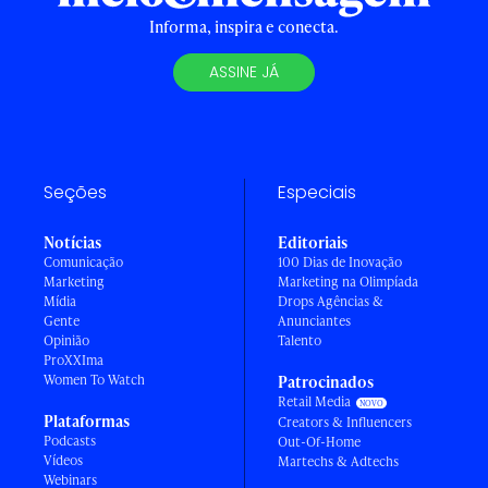
Informa, inspira e conecta.
ASSINE JÁ
Seções
Especiais
Notícias
Editoriais
Comunicação
100 Dias de Inovação
Marketing
Marketing na Olimpíada
Mídia
Drops Agências &
Gente
Anunciantes
Opinião
Talento
ProXXIma
Women To Watch
Patrocinados
Retail Media
Plataformas
Creators & Influencers
Podcasts
Out-Of-Home
Vídeos
Martechs & Adtechs
Webinars