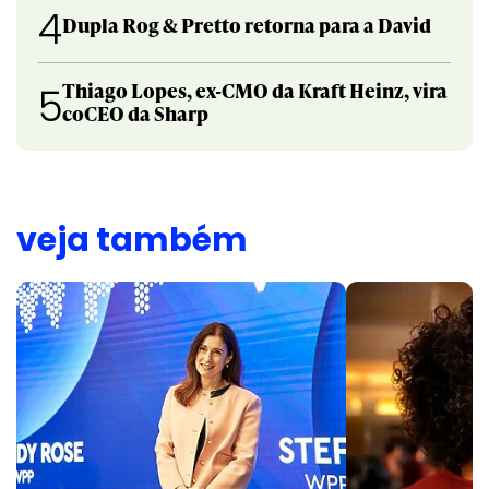
4
Dupla Rog & Pretto retorna para a David
Thiago Lopes, ex-CMO da Kraft Heinz, vira
5
coCEO da Sharp
veja também