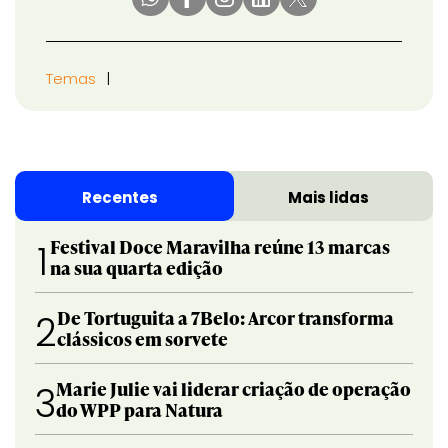
Temas
Recentes
Mais lidas
Festival Doce Maravilha reúne 13 marcas
1
na sua quarta edição
De Tortuguita a 7Belo: Arcor transforma
2
clássicos em sorvete
Marie Julie vai liderar criação de operação
3
do WPP para Natura