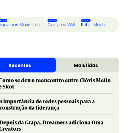
ngressos Maximídia
Convites WW
Retail Media
Recentes
Mais lidas
Como se deu o reencontro entre Clóvis Mello
e Skol
A importância de redes pessoais para a
construção da liderança
Depois da Grapa, Dreamers adiciona Oma
Creators