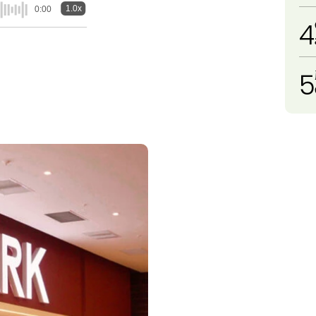
1.0x
0:00
4
5