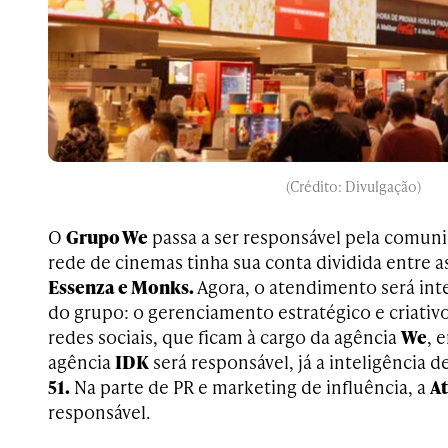
(Crédito: Divulgação)
O
Grupo We
passa a ser responsável pela comun
rede de cinemas tinha sua conta dividida entre a
Essenza e Monks.
Agora, o atendimento será int
do grupo: o gerenciamento estratégico e criativ
redes sociais, que ficam à cargo da agência
We
, 
agência
IDK
será responsável, já a inteligência 
51.
Na parte de PR e marketing de influência, a
A
responsável.