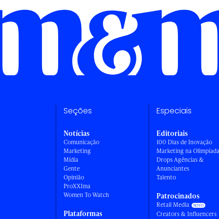
Seções
Especiais
Notícias
Editoriais
Comunicação
100 Dias de Inovação
Marketing
Marketing na Olimpíad
Mídia
Drops Agências &
Gente
Anunciantes
Opinião
Talento
ProXXIma
Women To Watch
Patrocinados
Retail Media
Plataformas
Creators & Influencers