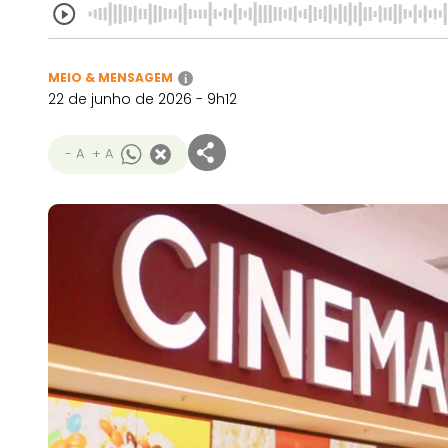
MEIO & MENSAGEM
i
22 de junho de 2026 - 9h12
- A
+ A