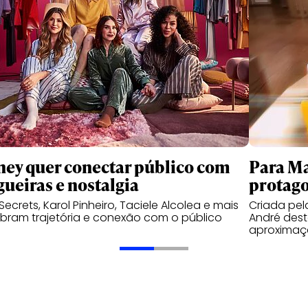
ney quer conectar público com
Para Ma
gueiras e nostalgia
protago
 Secrets, Karol Pinheiro, Taciele Alcolea e mais
Criada pe
bram trajetória e conexão com o público
André des
aproximaç