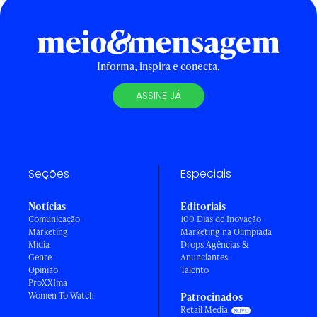
Informa, inspira e conecta.
ASSINE JÁ
Seções
Especiais
Notícias
Editoriais
Comunicação
100 Dias de Inovação
Marketing
Marketing na Olimpíada
Mídia
Drops Agências &
Gente
Anunciantes
Opinião
Talento
ProXXIma
Women To Watch
Patrocinados
Retail Media