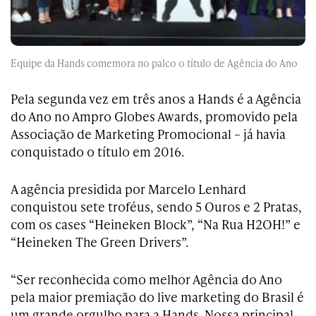
Equipe da Hands comemora no palco o título de Agência do Ano
Pela segunda vez em três anos a Hands é a Agência
do Ano no Ampro Globes Awards, promovido pela
Associação de Marketing Promocional – já havia
conquistado o título em 2016.
A agência presidida por Marcelo Lenhard
conquistou sete troféus, sendo 5 Ouros e 2 Pratas,
com os cases “Heineken Block”, “Na Rua H2OH!” e
“Heineken The Green Drivers”.
“Ser reconhecida como melhor Agência do Ano
pela maior premiação do live marketing do Brasil é
um grande orgulho para a Hands. Nossa principal