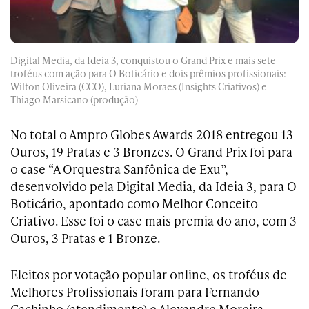
Digital Media, da Ideia 3, conquistou o Grand Prix e mais sete
troféus com ação para O Boticário e dois prêmios profissionais:
Wilton Oliveira (CCO), Luriana Moraes (Insights Criativos) e
Thiago Marsicano (produção)
No total o Ampro Globes Awards 2018 entregou 13
Ouros, 19 Pratas e 3 Bronzes. O Grand Prix foi para
o case “A Orquestra Sanfônica de Exu”,
desenvolvido pela Digital Media, da Ideia 3, para O
Boticário, apontado como Melhor Conceito
Criativo. Esse foi o case mais premia do ano, com 3
Ouros, 3 Pratas e 1 Bronze.
Eleitos por votação popular online, os troféus de
Melhores Profissionais foram para Fernando
Cachinho (atendimento) e Alexandre Moreira