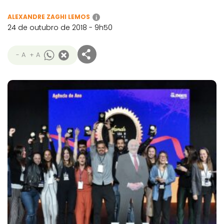
ALEXANDRE ZAGHI LEMOS
i
24 de outubro de 2018 - 9h50
- A
+ A