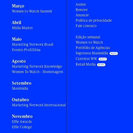
Assine
Março
Renove
Women to Watch Summit
Anuncie
Política de privacidade
Abril
Fale conosco
Mídia Master
Edição semanal
Maio
Women to Watch
Marketing Network Brasil
Portfólio de Agências
Evento ProXXIma
Ingressos Maximídia
Convites WW
Agosto
Retail Media
Marketing Network Knowledge
Women To Watch - Homenagem
Setembro
Maximídia
Outubro
Marketing Network Internacional
Novembro
Effie Awards
Effie College