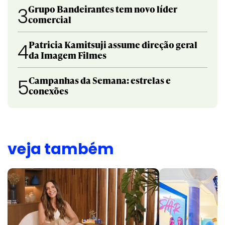
Grupo Bandeirantes tem novo líder
3
comercial
Patricia Kamitsuji assume direção geral
4
da Imagem Filmes
Campanhas da Semana: estrelas e
5
conexões
veja também