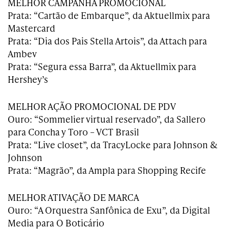
MELHOR CAMPANHA PROMOCIONAL
Prata: “Cartão de Embarque”, da Aktuellmix para
Mastercard
Prata: “Dia dos Pais Stella Artois”, da Attach para
Ambev
Prata: “Segura essa Barra”, da Aktuellmix para
Hershey’s
MELHOR AÇÃO PROMOCIONAL DE PDV
Ouro: “Sommelier virtual reservado”, da Sallero
para Concha y Toro – VCT Brasil
Prata: “Live closet”, da TracyLocke para Johnson &
Johnson
Prata: “Magrão”, da Ampla para Shopping Recife
MELHOR ATIVAÇÃO DE MARCA
Ouro: “A Orquestra Sanfônica de Exu”, da Digital
Media para O Boticário