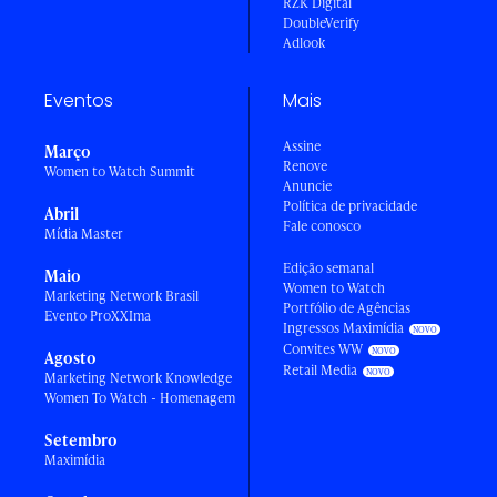
RZK Digital
DoubleVerify
Adlook
Eventos
Mais
Assine
Março
Renove
Women to Watch Summit
Anuncie
Política de privacidade
Abril
Fale conosco
Mídia Master
Edição semanal
Maio
Women to Watch
Marketing Network Brasil
Portfólio de Agências
Evento ProXXIma
Ingressos Maximídia
Convites WW
Agosto
Retail Media
Marketing Network Knowledge
Women To Watch - Homenagem
Setembro
Maximídia