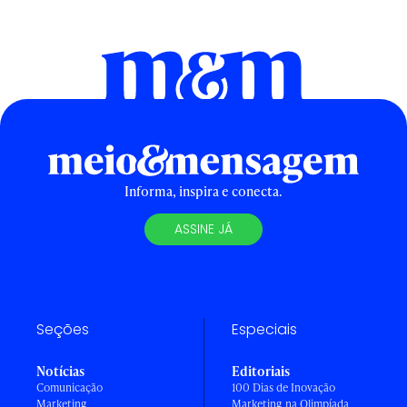
Informa, inspira e conecta.
ASSINE JÁ
Seções
Especiais
Notícias
Editoriais
Comunicação
100 Dias de Inovação
Marketing
Marketing na Olimpíada