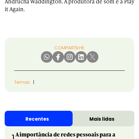
Andrucha Waddington. A produtora de som é a Play
it Again.
COMPARTILHE:
Temas
Recentes
Mais lidas
A importância de redes pessoais para a