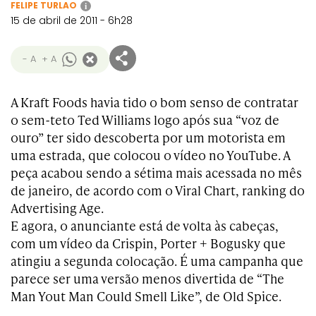
FELIPE TURLAO
i
15 de abril de 2011 - 6h28
- A
+ A
A Kraft Foods havia tido o bom senso de contratar
o sem-teto Ted Williams logo após sua “voz de
ouro” ter sido descoberta por um motorista em
uma estrada, que colocou o vídeo no YouTube. A
peça acabou sendo a sétima mais acessada no mês
de janeiro, de acordo com o Viral Chart, ranking do
Advertising Age.
E agora, o anunciante está de volta às cabeças,
com um vídeo da Crispin, Porter + Bogusky que
atingiu a segunda colocação. É uma campanha que
parece ser uma versão menos divertida de “The
Man Yout Man Could Smell Like”, de Old Spice.