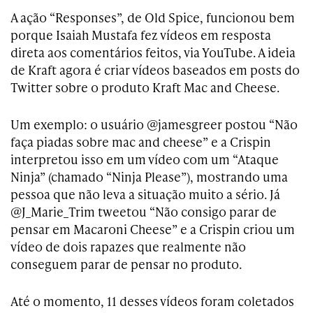
A ação “Responses”, de Old Spice, funcionou bem
porque Isaiah Mustafa fez vídeos em resposta
direta aos comentários feitos, via YouTube. A ideia
de Kraft agora é criar vídeos baseados em posts do
Twitter sobre o produto Kraft Mac and Cheese.
Um exemplo: o usuário @jamesgreer postou “Não
faça piadas sobre mac and cheese” e a Crispin
interpretou isso em um vídeo com um “Ataque
Ninja” (chamado “Ninja Please”), mostrando uma
pessoa que não leva a situação muito a sério. Já
@J_Marie_Trim tweetou “Não consigo parar de
pensar em Macaroni Cheese” e a Crispin criou um
vídeo de dois rapazes que realmente não
conseguem parar de pensar no produto.
Até o momento, 11 desses vídeos foram coletados