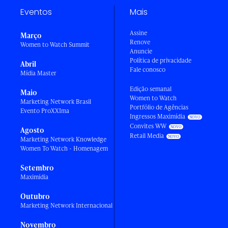
Eventos
Mais
Assine
Março
Renove
Women to Watch Summit
Anuncie
Política de privacidade
Abril
Fale conosco
Mídia Master
Edição semanal
Maio
Women to Watch
Marketing Network Brasil
Portfólio de Agências
Evento ProXXIma
Ingressos Maximídia
Convites WW
Agosto
Retail Media
Marketing Network Knowledge
Women To Watch - Homenagem
Setembro
Maximídia
Outubro
Marketing Network Internacional
Novembro