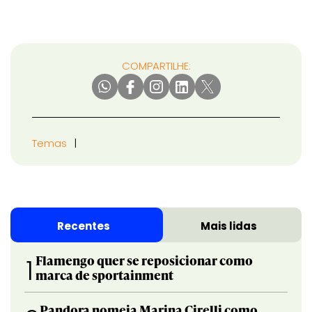
COMPARTILHE:
Temas
Recentes
Mais lidas
Flamengo quer se reposicionar como
1
marca de sportainment
Pandora nomeia Marina Cirelli como