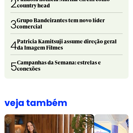
2
country head
Grupo Bandeirantes tem novo líder
3
comercial
Patricia Kamitsuji assume direção geral
4
da Imagem Filmes
Campanhas da Semana: estrelas e
5
conexões
veja também