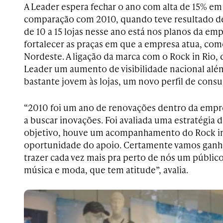
A Leader espera fechar o ano com alta de 15% em
comparação com 2010, quando teve resultado de 
de 10 a 15 lojas nesse ano está nos planos da empre
fortalecer as praças em que a empresa atua, como
Nordeste. A ligação da marca com o Rock in Rio, d
Leader um aumento de visibilidade nacional além
bastante jovem às lojas, um novo perfil de cons
“2010 foi um ano de renovações dentro da emp
a buscar inovações. Foi avaliada uma estratégia 
objetivo, houve um acompanhamento do Rock in 
oportunidade do apoio. Certamente vamos ganha
trazer cada vez mais pra perto de nós um públic
música e moda, que tem atitude”, avalia.