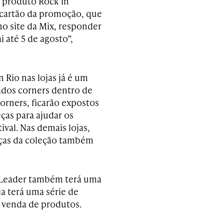
a produto Rock in
 cartão da promoção, que
no site da Mix, responder
 até 5 de agosto”,
 Rio nas lojas já é um
ados corners dentro de
corners, ficarão expostos
ças para ajudar os
ival. Nas demais lojas,
eças da coleção também
a Leader também terá uma
ja terá uma série de
 venda de produtos.