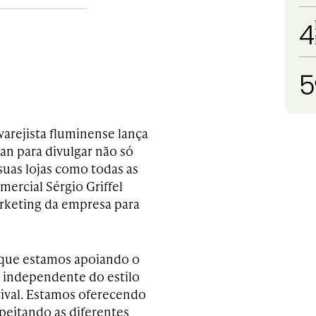
4
5
varejista fluminense lança
lan para divulgar não só
suas lojas como todas as
mercial Sérgio Griffel
arketing da empresa para
 que estamos apoiando o
 independente do estilo
tival. Estamos oferecendo
peitando as diferentes