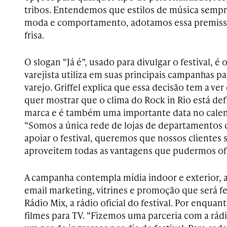
tribos. Entendemos que estilos de música sempr
moda e comportamento, adotamos essa premissa
frisa.
O slogan “Já é”, usado para divulgar o festival, 
varejista utiliza em suas principais campanhas p
varejo. Griffel explica que essa decisão tem a ve
quer mostrar que o clima do Rock in Rio está def
marca e é também uma importante data no calen
“Somos a única rede de lojas de departamentos
apoiar o festival, queremos que nossos clientes 
aproveitem todas as vantagens que pudermos ofe
A campanha contempla mídia indoor e exterior, 
email marketing, vitrines e promoção que será f
Rádio Mix, a rádio oficial do festival. Por enquan
filmes para TV. “Fizemos uma parceria com a rádi