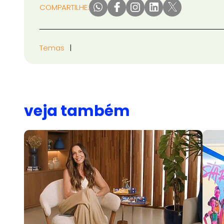
COMPARTILHE:
Temas
veja também