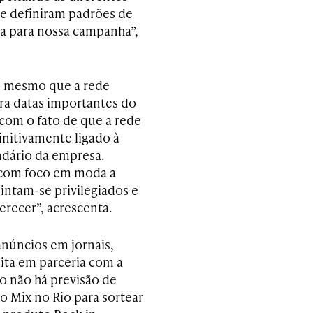
e definiram padrões de
 para nossa campanha”,
é o mesmo que a rede
ara datas importantes do
r com o fato de que a rede
initivamente ligado à
dário da empresa.
 com foco em moda a
sintam-se privilegiados e
recer”, acrescenta.
anúncios em jornais,
eita em parceria com a
to não há previsão de
o Mix no Rio para sortear