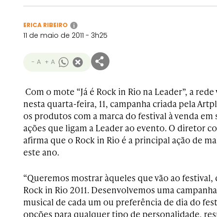
ERICA RIBEIRO
i
11 de maio de 2011 - 3h25
- A
+ A
Com o mote “Já é Rock in Rio na Leader”, a rede 
nesta quarta-feira, 11, campanha criada pela Artp
os produtos com a marca do festival à venda em 
ações que ligam a Leader ao evento. O diretor co
afirma que o Rock in Rio é a principal ação de m
este ano.
“Queremos mostrar àqueles que vão ao festival,
Rock in Rio 2011. Desenvolvemos uma campanha
musical de cada um ou preferência de dia do fes
opções para qualquer tipo de personalidade, res