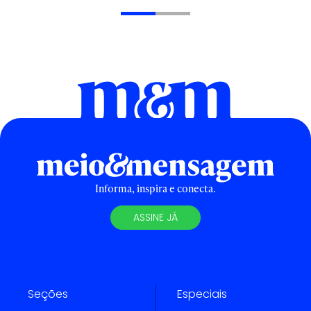
Informa, inspira e conecta.
ASSINE JÁ
Seções
Especiais