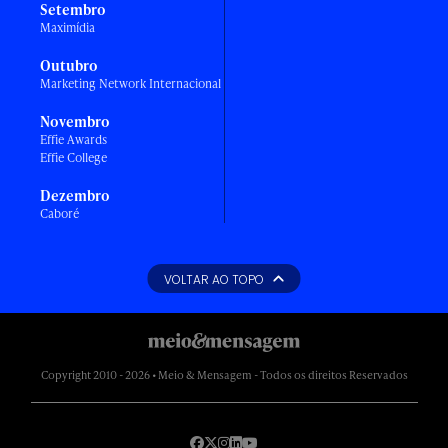
Setembro
Maximídia
Outubro
Marketing Network Internacional
Novembro
Effie Awards
Effie College
Dezembro
Caboré
VOLTAR AO TOPO
Copyright 2010 - 2026 • Meio & Mensagem - Todos os direitos Reservados