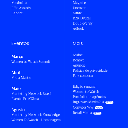
Maximídia
Magnite
Effie Awards
Uncover
Caboré
Mude
RZK Digital
DoubleVerify
Adlook
Eventos
Mais
Assine
Março
Renove
Women to Watch Summit
Anuncie
Política de privacidade
Abril
Fale conosco
Mídia Master
Edição semanal
Maio
Women to Watch
Marketing Network Brasil
Portfólio de Agências
Evento ProXXIma
Ingressos Maximídia
Convites WW
Agosto
Retail Media
Marketing Network Knowledge
Women To Watch - Homenagem