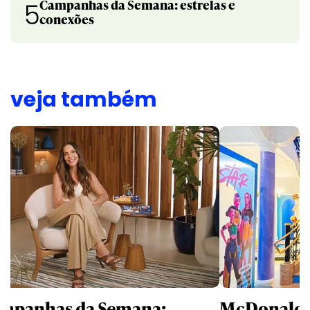
Campanhas da Semana: estrelas e
5
conexões
veja também
mpanhas da Semana:
McDonald’s 