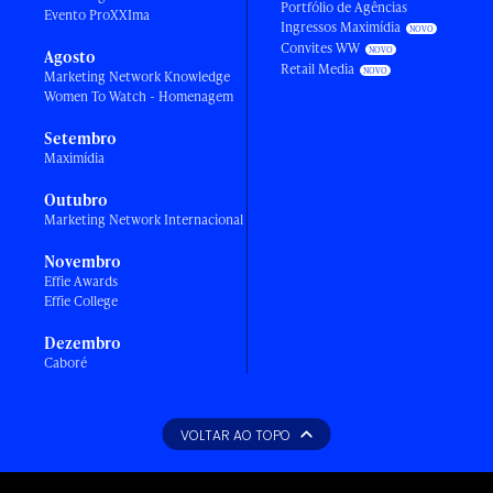
Portfólio de Agências
Evento ProXXIma
Ingressos Maximídia
Convites WW
Agosto
Retail Media
Marketing Network Knowledge
Women To Watch - Homenagem
Setembro
Maximídia
Outubro
Marketing Network Internacional
Novembro
Effie Awards
Effie College
Dezembro
Caboré
VOLTAR AO TOPO