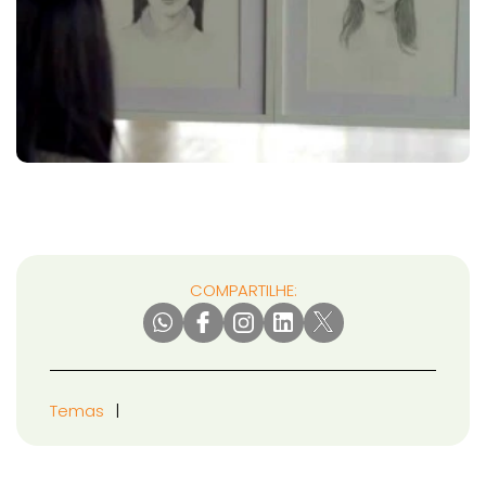
COMPARTILHE:
Temas