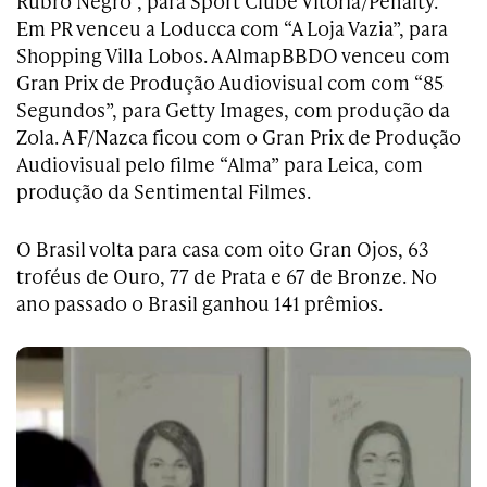
Rubro Negro”, para Sport Clube Vitória/Penalty.
Em PR venceu a Loducca com “A Loja Vazia”, para
Shopping Villa Lobos. A AlmapBBDO venceu com
Gran Prix de Produção Audiovisual com com “85
Segundos”, para Getty Images, com produção da
Zola. A F/Nazca ficou com o Gran Prix de Produção
Audiovisual pelo filme “Alma” para Leica, com
produção da Sentimental Filmes.
O Brasil volta para casa com oito Gran Ojos, 63
troféus de Ouro, 77 de Prata e 67 de Bronze. No
ano passado o Brasil ganhou 141 prêmios.