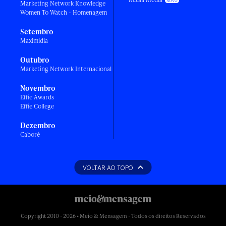
Marketing Network Knowledge
Women To Watch - Homenagem
Setembro
Maximídia
Outubro
Marketing Network Internacional
Novembro
Effie Awards
Effie College
Dezembro
Caboré
VOLTAR AO TOPO
Copyright 2010 - 2026 • Meio & Mensagem - Todos os direitos Reservados