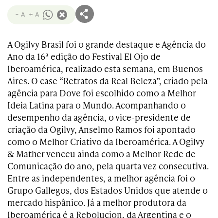
- A
+ A
A Ogilvy Brasil foi o grande destaque e Agência do
Ano da 16ª edição do Festival El Ojo de
Iberoamérica, realizado esta semana, em Buenos
Aires. O case “Retratos da Real Beleza”, criado pela
agência para Dove foi escolhido como a Melhor
Ideia Latina para o Mundo. Acompanhando o
desempenho da agência, o vice-presidente de
criação da Ogilvy, Anselmo Ramos foi apontado
como o Melhor Criativo da Iberoamérica. A Ogilvy
& Mather venceu ainda como a Melhor Rede de
Comunicação do ano, pela quarta vez consecutiva.
Entre as independentes, a melhor agência foi o
Grupo Gallegos, dos Estados Unidos que atende o
mercado hispânico. Já a melhor produtora da
Iberoamérica é a Rebolucion, da Argentina e o