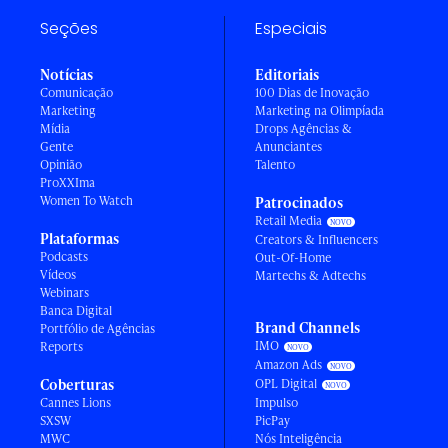
Seções
Especiais
Notícias
Editoriais
Comunicação
100 Dias de Inovação
Marketing
Marketing na Olimpíada
Mídia
Drops Agências &
Gente
Anunciantes
Opinião
Talento
ProXXIma
Women To Watch
Patrocinados
Retail Media
Plataformas
Creators & Influencers
Podcasts
Out-Of-Home
Vídeos
Martechs & Adtechs
Webinars
Banca Digital
Brand Channels
Portfólio de Agências
IMO
Reports
Amazon Ads
Coberturas
OPL Digital
Cannes Lions
Impulso
SXSW
PicPay
MWC
Nós Inteligência