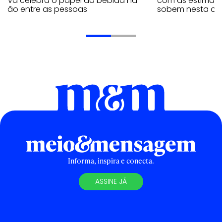
iativa celebra o papel da bebida na
com as estimati
exão entre as pessoas
sobem nesta qui
Informa, inspira e conecta.
ASSINE JÁ