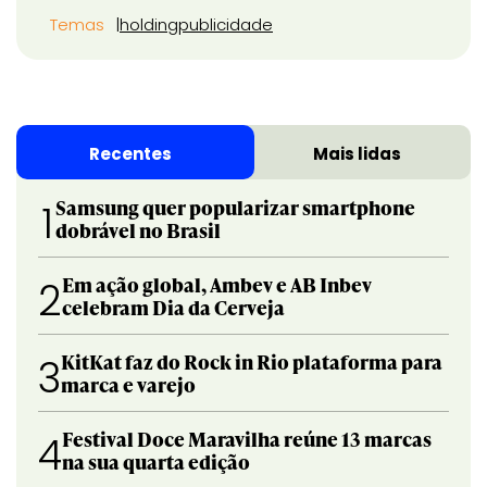
Temas
holding
publicidade
Recentes
Mais lidas
Samsung quer popularizar smartphone
1
dobrável no Brasil
Em ação global, Ambev e AB Inbev
2
celebram Dia da Cerveja
KitKat faz do Rock in Rio plataforma para
3
marca e varejo
Festival Doce Maravilha reúne 13 marcas
4
na sua quarta edição