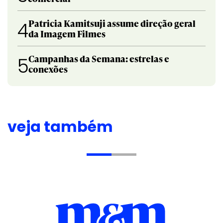
Patricia Kamitsuji assume direção geral
4
da Imagem Filmes
Campanhas da Semana: estrelas e
5
conexões
veja também