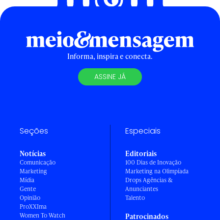
Informa, inspira e conecta.
ASSINE JÁ
Seções
Especiais
Notícias
Editoriais
Comunicação
100 Dias de Inovação
Marketing
Marketing na Olimpíada
Mídia
Drops Agências &
Gente
Anunciantes
Opinião
Talento
ProXXIma
Women To Watch
Patrocinados