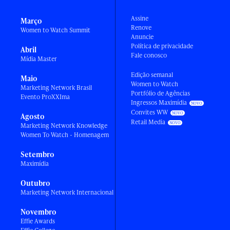
Assine
Março
Renove
Women to Watch Summit
Anuncie
Política de privacidade
Abril
Fale conosco
Mídia Master
Edição semanal
Maio
Women to Watch
Marketing Network Brasil
Portfólio de Agências
Evento ProXXIma
Ingressos Maximídia
Convites WW
Agosto
Retail Media
Marketing Network Knowledge
Women To Watch - Homenagem
Setembro
Maximídia
Outubro
Marketing Network Internacional
Novembro
Effie Awards