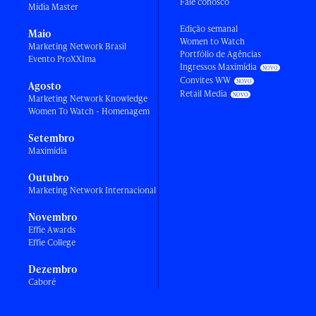
Fale conosco
Mídia Master
Edição semanal
Maio
Women to Watch
Marketing Network Brasil
Portfólio de Agências
Evento ProXXIma
Ingressos Maximídia
Convites WW
Agosto
Retail Media
Marketing Network Knowledge
Women To Watch - Homenagem
Setembro
Maximídia
Outubro
Marketing Network Internacional
Novembro
Effie Awards
Effie College
Dezembro
Caboré