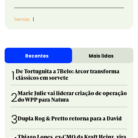
Temas
Recentes
Mais lidas
De Tortuguita a 7Belo: Arcor transforma
1
clássicos em sorvete
Marie Julie vai liderar criação de operação
2
do WPP para Natura
3
Dupla Rog & Pretto retorna para a David
Thiago Lopes, ex-CMO da Kraft Heinz, vira