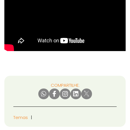
COMPARTILHE:
Temas