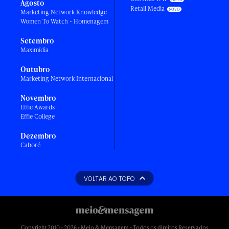
Agosto
Retail Media
Marketing Network Knowledge
Women To Watch - Homenagem
Setembro
Maximídia
Outubro
Marketing Network Internacional
Novembro
Effie Awards
Effie College
Dezembro
Caboré
VOLTAR AO TOPO
Copyright 2010 - 2026 • Meio & Mensagem - Todos os direitos Reservados