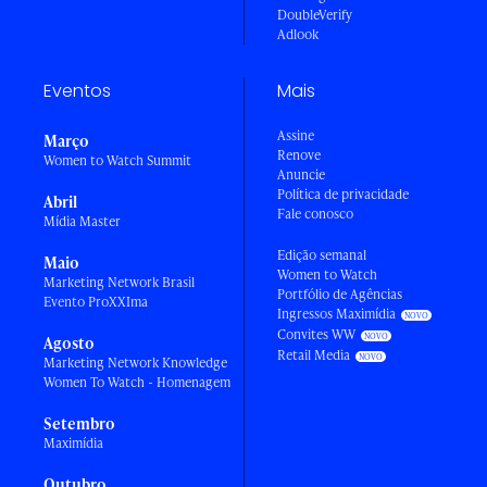
DoubleVerify
Adlook
Eventos
Mais
Assine
Março
Renove
Women to Watch Summit
Anuncie
Política de privacidade
Abril
Fale conosco
Mídia Master
Edição semanal
Maio
Women to Watch
Marketing Network Brasil
Portfólio de Agências
Evento ProXXIma
Ingressos Maximídia
Convites WW
Agosto
Retail Media
Marketing Network Knowledge
Women To Watch - Homenagem
Setembro
Maximídia
Outubro