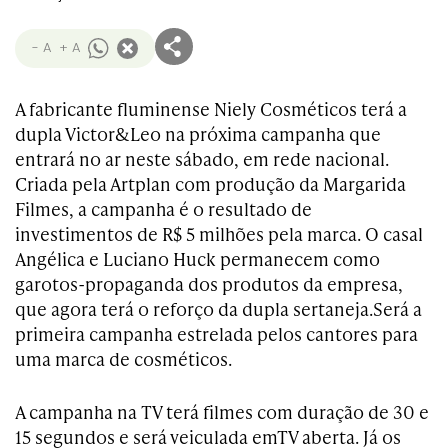
- A
+ A
A fabricante fluminense Niely Cosméticos terá a
dupla Victor&Leo na próxima campanha que
entrará no ar neste sábado, em rede nacional.
Criada pela Artplan com produção da Margarida
Filmes, a campanha é o resultado de
investimentos de R$ 5 milhões pela marca. O casal
Angélica e Luciano Huck permanecem como
garotos-propaganda dos produtos da empresa,
que agora terá o reforço da dupla sertaneja.Será a
primeira campanha estrelada pelos cantores para
uma marca de cosméticos.
A campanha na TV terá filmes com duração de 30 e
15 segundos e será veiculada em
TV
aberta
. Já os