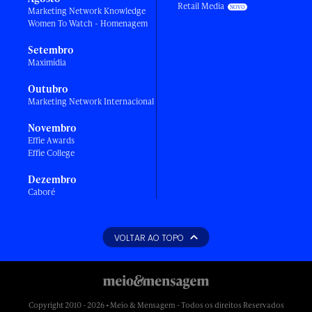
Retail Media
Marketing Network Knowledge
Women To Watch - Homenagem
Setembro
Maximídia
Outubro
Marketing Network Internacional
Novembro
Effie Awards
Effie College
Dezembro
Caboré
VOLTAR AO TOPO
Copyright 2010 - 2026 • Meio & Mensagem - Todos os direitos Reservados