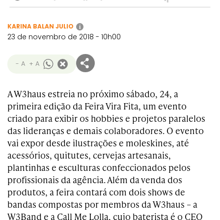
KARINA BALAN JULIO
i
23 de novembro de 2018 - 10h00
- A
+ A
A W3haus estreia no próximo sábado, 24, a
primeira edição da Feira Vira Fita, um evento
criado para exibir os hobbies e projetos paralelos
das lideranças e demais colaboradores. O evento
vai expor desde ilustrações e moleskines, até
acessórios, quitutes, cervejas artesanais,
plantinhas e esculturas confeccionados pelos
profissionais da agência. Além da venda dos
produtos, a feira contará com dois shows de
bandas compostas por membros da W3haus – a
W3Band e a Call Me Lolla, cujo baterista é o CEO