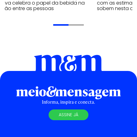
iativa celebra o papel da bebida na
com as estimati
exão entre as pessoas
sobem nesta qui
Informa, inspira e conecta.
ASSINE JÁ