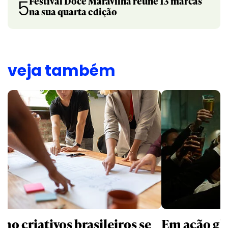
Festival Doce Maravilha reúne 13 marcas
5
na sua quarta edição
veja também
mo criativos brasileiros se
Em ação gl