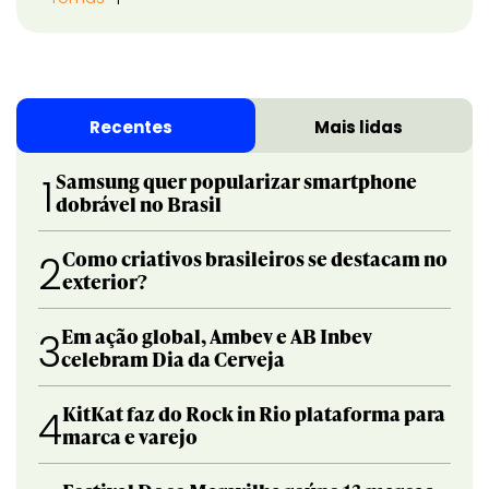
Recentes
Mais lidas
Samsung quer popularizar smartphone
1
dobrável no Brasil
Como criativos brasileiros se destacam no
2
exterior?
Em ação global, Ambev e AB Inbev
3
celebram Dia da Cerveja
KitKat faz do Rock in Rio plataforma para
4
marca e varejo