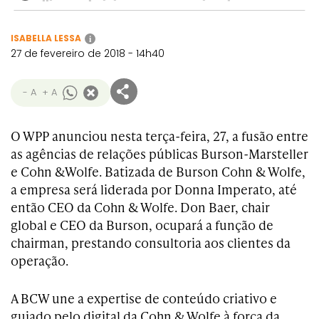
ISABELLA LESSA
i
27 de fevereiro de 2018 - 14h40
- A
+ A
O WPP anunciou nesta terça-feira, 27, a fusão entre
as agências de relações públicas Burson-Marsteller
e Cohn &Wolfe. Batizada de Burson Cohn & Wolfe,
a empresa será liderada por Donna Imperato, até
então CEO da Cohn & Wolfe. Don Baer, chair
global e CEO da Burson, ocupará a função de
chairman, prestando consultoria aos clientes da
operação.
A BCW une a expertise de conteúdo criativo e
guiado pelo digital da Cohn & Wolfe à força da