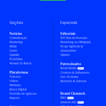
Seções
Especiais
Notícias
Editoriais
Comunicação
100 Dias de Inovação
Marketing
Marketing na Olimpíada
Mídia
Drops Agências &
Gente
Anunciantes
Opinião
Talento
ProXXIma
Women To Watch
Patrocinados
Retail Media
Plataformas
Creators & Influencers
Podcasts
Out-Of-Home
Vídeos
Martechs & Adtechs
Webinars
Banca Digital
Brand Channels
Portfólio de Agências
IMO
Reports
Amazon Ads