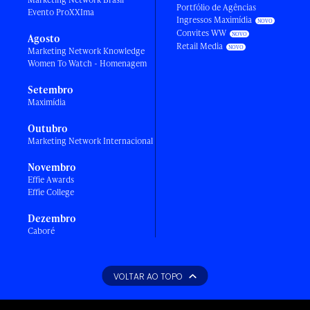
Portfólio de Agências
Evento ProXXIma
Ingressos Maximídia
Convites WW
Agosto
Retail Media
Marketing Network Knowledge
Women To Watch - Homenagem
Setembro
Maximídia
Outubro
Marketing Network Internacional
Novembro
Effie Awards
Effie College
Dezembro
Caboré
VOLTAR AO TOPO