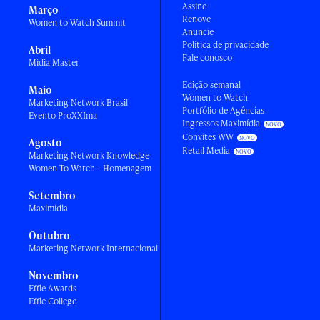
Assine
Março
Renove
Women to Watch Summit
Anuncie
Política de privacidade
Abril
Fale conosco
Mídia Master
Edição semanal
Maio
Women to Watch
Marketing Network Brasil
Portfólio de Agências
Evento ProXXIma
Ingressos Maximídia
Convites WW
Agosto
Retail Media
Marketing Network Knowledge
Women To Watch - Homenagem
Setembro
Maximídia
Outubro
Marketing Network Internacional
Novembro
Effie Awards
Effie College