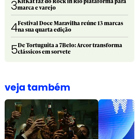
KitKat faz do Rock in Rio plataforma para
3
marca e varejo
Festival Doce Maravilha reúne 13 marcas
4
na sua quarta edição
De Tortuguita a 7Belo: Arcor transforma
5
clássicos em sorvete
veja também