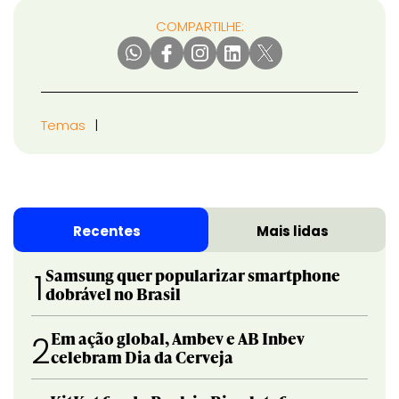
COMPARTILHE:
Temas
Recentes
Mais lidas
Samsung quer popularizar smartphone
1
dobrável no Brasil
Em ação global, Ambev e AB Inbev
2
celebram Dia da Cerveja