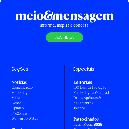
Informa, inspira e conecta.
ASSINE JÁ
Seções
Especiais
Notícias
Editoriais
Comunicação
100 Dias de Inovação
Marketing
Marketing na Olimpíada
Mídia
Drops Agências &
Gente
Anunciantes
Opinião
Talento
ProXXIma
Women To Watch
Patrocinados
Retail Media