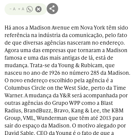
- A
+ A
Há anos a Madison Avenue em Nova York têm sido
referência na indústria da comunicação, pelo fato
de que diversas agências nasceram no endereço.
Agora uma das empresas que tornaram a Madison
famosa e uma das mais antigas de lá, está de
mudança. Trata-se da Young & Rubicam, que
nasceu no ano de 1926 no número 285 da Madison.
O novo endereço escolhido pela agência é a
Columbus Circle on the West Side, perto da Time
Warner. A mudança da Y&R será acompanhada por
outras agências do Grupo WPP como a Blast
Radius, BrandBuzz, Bravo, Kang & Lee, the KBM
Group, VML, Wunderman que têm até 2013 para
sair do espaço da Madison. O motivo alegado por
David Sable, CEO da Young é o fato de que a