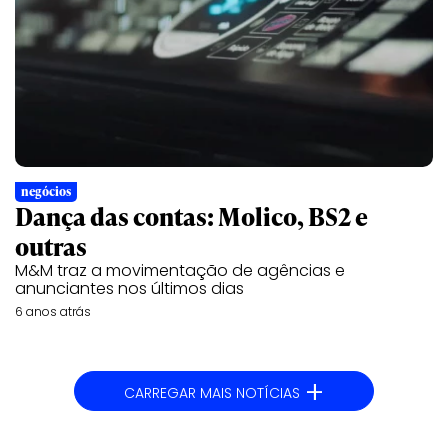
negócios
Dança das contas: Molico, BS2 e
outras
M&M traz a movimentação de agências e
anunciantes nos últimos dias
6 anos atrás
+
CARREGAR MAIS NOTÍCIAS