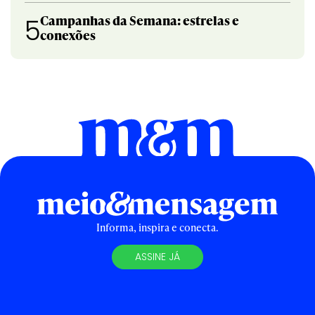
Campanhas da Semana: estrelas e
5
conexões
Informa, inspira e conecta.
ASSINE JÁ