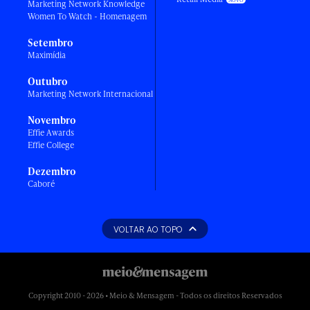
Marketing Network Knowledge
Women To Watch - Homenagem
Setembro
Maximídia
Outubro
Marketing Network Internacional
Novembro
Effie Awards
Effie College
Dezembro
Caboré
VOLTAR AO TOPO
Copyright 2010 - 2026 • Meio & Mensagem - Todos os direitos Reservados