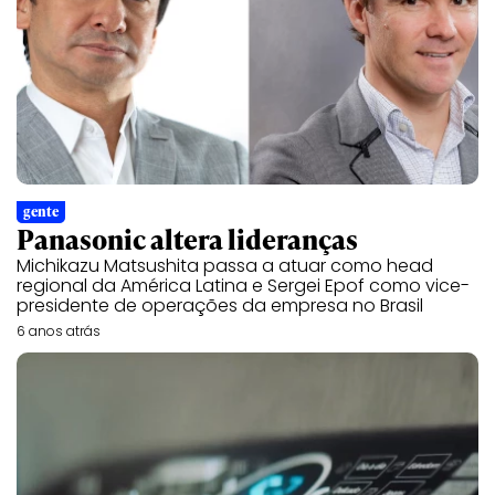
gente
Panasonic altera lideranças
Michikazu Matsushita passa a atuar como head
regional da América Latina e Sergei Epof como vice-
presidente de operações da empresa no Brasil
6 anos atrás