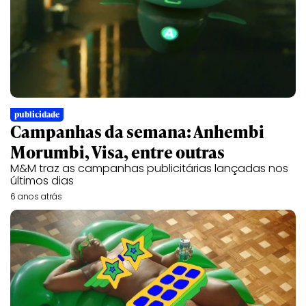
publicidade
Campanhas da semana: Anhembi
Morumbi, Visa, entre outras
M&M traz as campanhas publicitárias lançadas nos
últimos dias
6 anos atrás