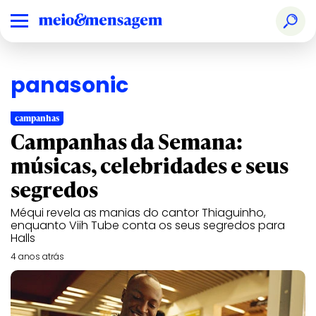
panasonic
campanhas
Campanhas da Semana:
músicas, celebridades e seus
segredos
Méqui revela as manias do cantor Thiaguinho,
enquanto Viih Tube conta os seus segredos para
Halls
4 anos atrás