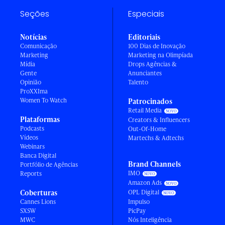
Seções
Especiais
Notícias
Editoriais
Comunicação
100 Dias de Inovação
Marketing
Marketing na Olimpíada
Mídia
Drops Agências &
Gente
Anunciantes
Opinião
Talento
ProXXIma
Women To Watch
Patrocinados
Retail Media
Plataformas
Creators & Influencers
Podcasts
Out-Of-Home
Vídeos
Martechs & Adtechs
Webinars
Banca Digital
Brand Channels
Portfólio de Agências
IMO
Reports
Amazon Ads
Coberturas
OPL Digital
Cannes Lions
Impulso
SXSW
PicPay
MWC
Nós Inteligência