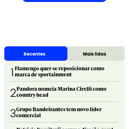
Recentes
Mais lidas
Flamengo quer se reposicionar como
1
marca de sportainment
Pandora nomeia Marina Cirelli como
2
country head
Grupo Bandeirantes tem novo líder
3
comercial