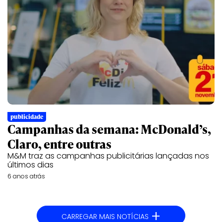
publicidade
Campanhas da semana: McDonald’s,
Claro, entre outras
M&M traz as campanhas publicitárias lançadas nos
últimos dias
6 anos atrás
+
CARREGAR MAIS NOTÍCIAS