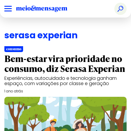
serasa experian
consumo
Bem-estar vira prioridade no
consumo, diz Serasa Experian
Experiências, autocuidado e tecnologia ganham
espaço, com variações por classe e geração
1 ano atrás