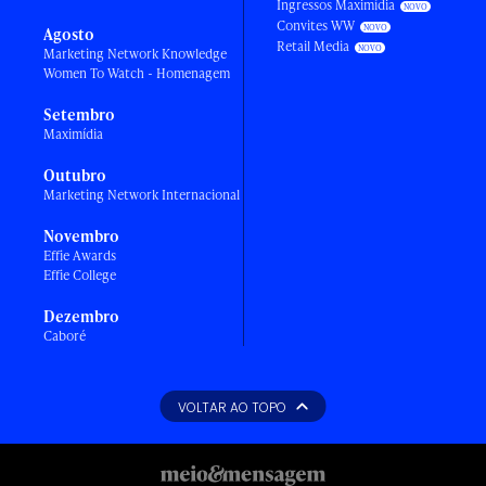
Ingressos Maximídia
Convites WW
Agosto
Retail Media
Marketing Network Knowledge
Women To Watch - Homenagem
Setembro
Maximídia
Outubro
Marketing Network Internacional
Novembro
Effie Awards
Effie College
Dezembro
Caboré
VOLTAR AO TOPO