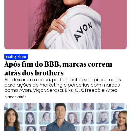
reality-show
Após fim do BBB, marcas correm
atrás dos brothers
Ao deixarem a casa, participantes são procurados
para ações de marketing e parcerias com marcas
como Avon, Vigor, Serasa, Bixs, OLX, Freecô e Artex
5 anos atrás