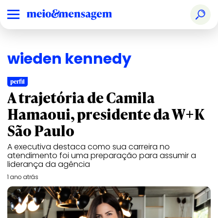
wieden kennedy
perfil
A trajetória de Camila
Hamaoui, presidente da W+K
São Paulo
A executiva destaca como sua carreira no
atendimento foi uma preparação para assumir a
liderança da agência
1 ano atrás