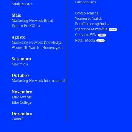
Fale conosco
Mídia Master
Edição semanal
Maio
Women to Watch
Marketing Network Brasil
Portfólio de Agências
Evento ProXXIma
Ingressos Maximídia
Convites WW
Agosto
Retail Media
Marketing Network Knowledge
Women To Watch - Homenagem
Setembro
Maximídia
Outubro
Marketing Network Internacional
Novembro
Effie Awards
Effie College
Dezembro
Caboré