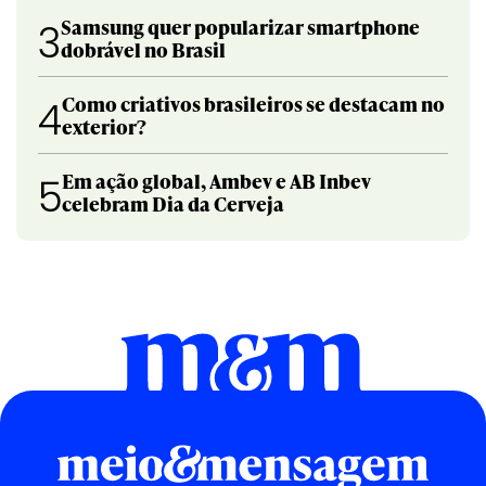
Samsung quer popularizar smartphone
3
dobrável no Brasil
Como criativos brasileiros se destacam no
4
exterior?
Em ação global, Ambev e AB Inbev
5
celebram Dia da Cerveja