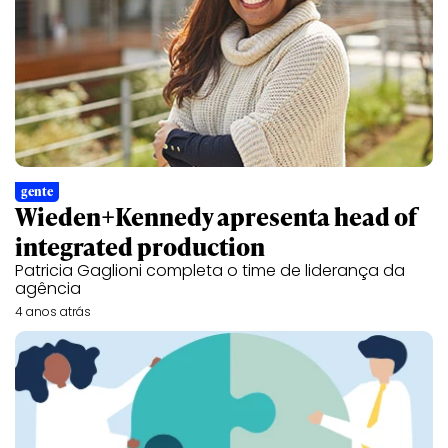
gente
Wieden+Kennedy apresenta head of
integrated production
Patricia Gaglioni completa o time de liderança da
agência
4 anos atrás