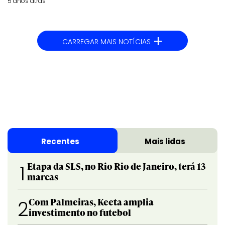
5 anos atrás
+
CARREGAR MAIS NOTÍCIAS
Recentes
Mais lidas
Etapa da SLS, no Rio Rio de Janeiro, terá 13
1
marcas
Com Palmeiras, Keeta amplia
2
investimento no futebol