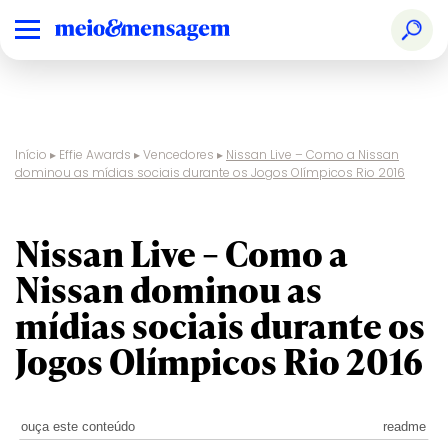
Início
▸
Effie Awards
▸
Vencedores
▸
Nissan Live – Como a Nissan
dominou as mídias sociais durante os Jogos Olímpicos Rio 2016
Nissan Live – Como a
Nissan dominou as
mídias sociais durante os
Jogos Olímpicos Rio 2016
ouça este conteúdo
readme