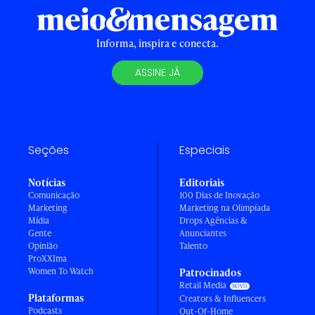
Informa, inspira e conecta.
ASSINE JÁ
Seções
Especiais
Notícias
Editoriais
Comunicação
100 Dias de Inovação
Marketing
Marketing na Olimpíada
Mídia
Drops Agências &
Gente
Anunciantes
Opinião
Talento
ProXXIma
Women To Watch
Patrocinados
Retail Media
Plataformas
Creators & Influencers
Podcasts
Out-Of-Home