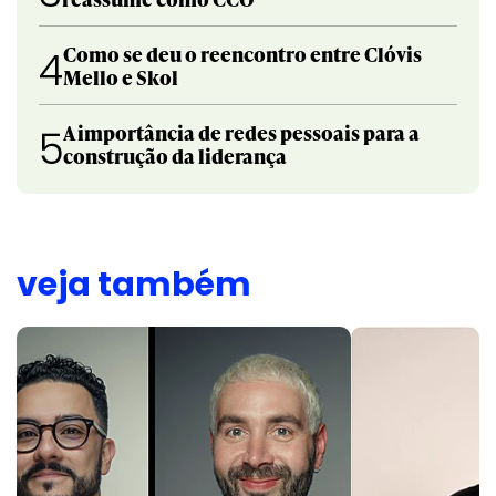
Como se deu o reencontro entre Clóvis
4
Mello e Skol
A importância de redes pessoais para a
5
construção da liderança
veja também