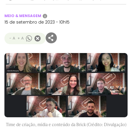
MEIO & MENSAGEM
i
15 de setembro de 2023 - 10h15
- A
+ A
Time de criação, mídia e conteúdo da Brick (Crédito: Divulgação)