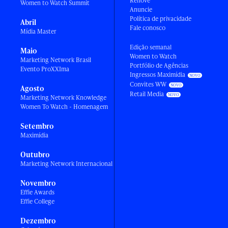
Renove
Women to Watch Summit
Anuncie
Política de privacidade
Abril
Fale conosco
Mídia Master
Edição semanal
Maio
Women to Watch
Marketing Network Brasil
Portfólio de Agências
Evento ProXXIma
Ingressos Maximídia
Convites WW
Agosto
Retail Media
Marketing Network Knowledge
Women To Watch - Homenagem
Setembro
Maximídia
Outubro
Marketing Network Internacional
Novembro
Effie Awards
Effie College
Dezembro