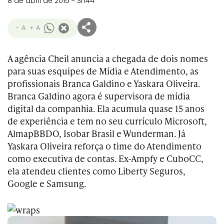
8 de abril de 2015 - 3h44
- A
+ A
A agência Cheil anuncia a chegada de dois nomes
para suas esquipes de Mídia e Atendimento, as
profissionais Branca Galdino e Yaskara Oliveira.
Branca Galdino agora é supervisora de mídia
digital da companhia. Ela acumula quase 15 anos
de experiência e tem no seu currículo Microsoft,
AlmapBBDO, Isobar Brasil e Wunderman. Já
Yaskara Oliveira reforça o time do Atendimento
como executiva de contas. Ex-Ampfy e CuboCC,
ela atendeu clientes como Liberty Seguros,
Google e Samsung.