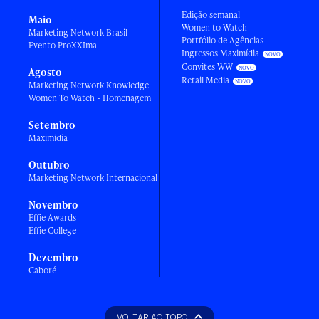
Edição semanal
Maio
Women to Watch
Marketing Network Brasil
Portfólio de Agências
Evento ProXXIma
Ingressos Maximídia
Convites WW
Agosto
Retail Media
Marketing Network Knowledge
Women To Watch - Homenagem
Setembro
Maximídia
Outubro
Marketing Network Internacional
Novembro
Effie Awards
Effie College
Dezembro
Caboré
VOLTAR AO TOPO