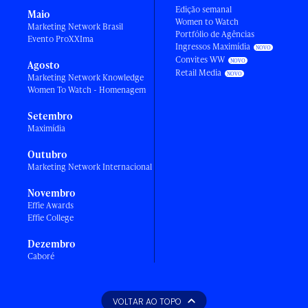
Edição semanal
Maio
Women to Watch
Marketing Network Brasil
Portfólio de Agências
Evento ProXXIma
Ingressos Maximídia
Convites WW
Agosto
Retail Media
Marketing Network Knowledge
Women To Watch - Homenagem
Setembro
Maximídia
Outubro
Marketing Network Internacional
Novembro
Effie Awards
Effie College
Dezembro
Caboré
VOLTAR AO TOPO