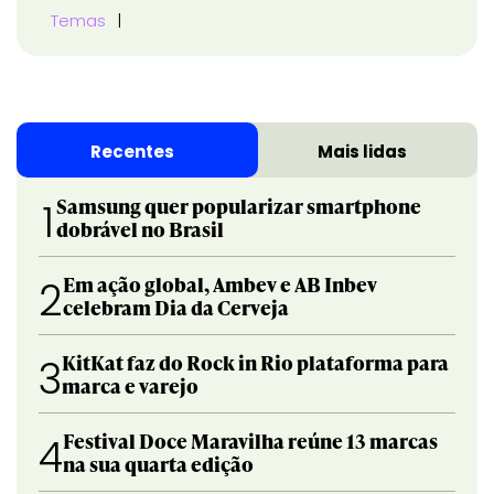
Temas
Recentes
Mais lidas
Samsung quer popularizar smartphone
1
dobrável no Brasil
Em ação global, Ambev e AB Inbev
2
celebram Dia da Cerveja
KitKat faz do Rock in Rio plataforma para
3
marca e varejo
Festival Doce Maravilha reúne 13 marcas
4
na sua quarta edição