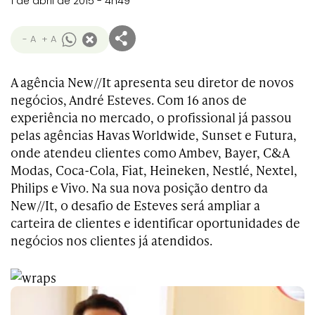
1 de abril de 2015 - 4h49
- A
+ A
A agência New//It apresenta seu diretor de novos
negócios, André Esteves. Com 16 anos de
experiência no mercado, o profissional já passou
pelas agências Havas Worldwide, Sunset e Futura,
onde atendeu clientes como Ambev, Bayer, C&A
Modas, Coca-Cola, Fiat, Heineken, Nestlé, Nextel,
Philips e Vivo. Na sua nova posição dentro da
New//It, o desafio de Esteves será ampliar a
carteira de clientes e identificar oportunidades de
negócios nos clientes já atendidos.