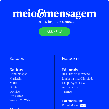
Informa, inspira e conecta.
ASSINE JÁ
Seções
Especiais
Notícias
Editoriais
Comunicação
100 Dias de Inovação
Marketing
Marketing na Olimpíada
Mídia
Drops Agências &
Gente
Anunciantes
Opinião
Talento
ProXXIma
Women To Watch
Patrocinados
Retail Media