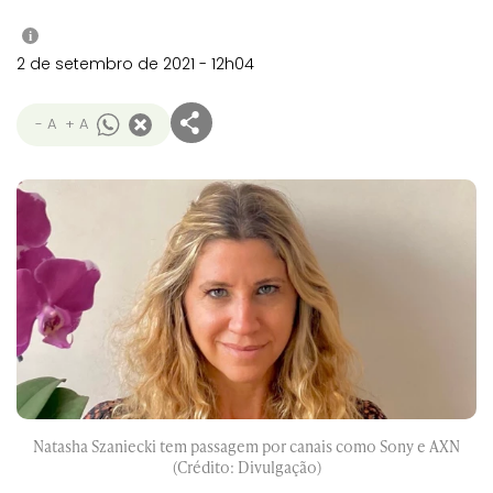
i
2 de setembro de 2021 - 12h04
- A
+ A
Natasha Szaniecki tem passagem por canais como Sony e AXN
(Crédito: Divulgação)