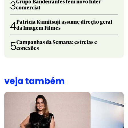
Grupo Bandeirantes tem novo líder
3
comercial
Patricia Kamitsuji assume direção geral
4
da Imagem Filmes
Campanhas da Semana: estrelas e
5
conexões
veja também