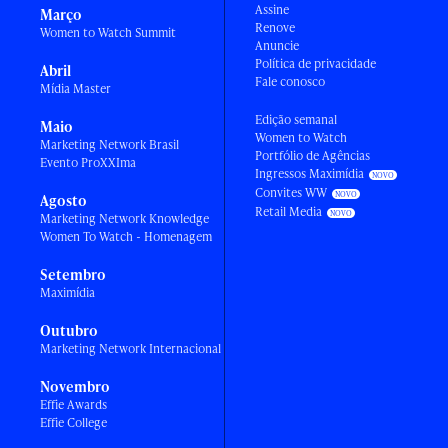
Assine
Março
Renove
Women to Watch Summit
Anuncie
Política de privacidade
Abril
Fale conosco
Mídia Master
Edição semanal
Maio
Women to Watch
Marketing Network Brasil
Portfólio de Agências
Evento ProXXIma
Ingressos Maximídia
Convites WW
Agosto
Retail Media
Marketing Network Knowledge
Women To Watch - Homenagem
Setembro
Maximídia
Outubro
Marketing Network Internacional
Novembro
Effie Awards
Effie College