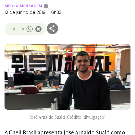
MEIO & MENSAGEM
i
12 de junho de 2019 - 16h33
- A
+ A
José Arnaldo Suaid (Crédito: divulgação)
A Cheil Brasil apresenta José Arnaldo Suaid como