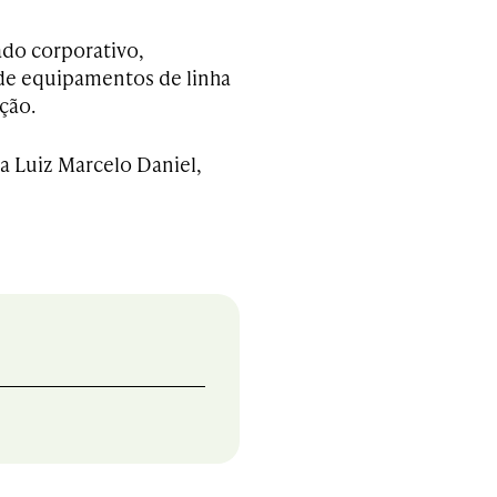
ado corporativo,
de equipamentos de linha
ção.
a Luiz Marcelo Daniel,