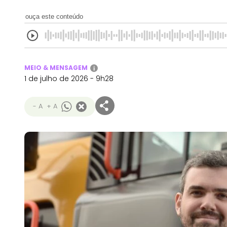
ouça este conteúdo
MEIO & MENSAGEM
i
1 de julho de 2026 - 9h28
- A
+ A