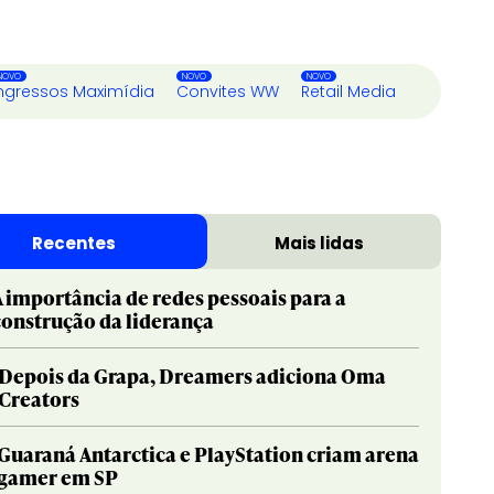
ngressos Maximídia
Convites WW
Retail Media
Recentes
Mais lidas
A importância de redes pessoais para a
construção da liderança
Depois da Grapa, Dreamers adiciona Oma
Creators
Guaraná Antarctica e PlayStation criam arena
gamer em SP