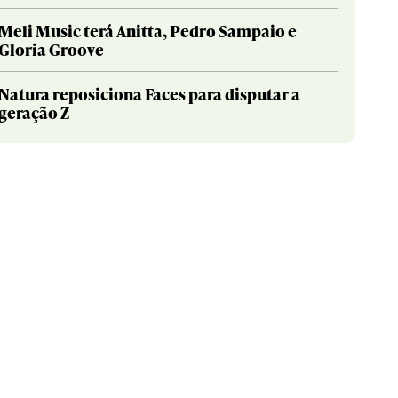
Meli Music terá Anitta, Pedro Sampaio e
Gloria Groove
Natura reposiciona Faces para disputar a
geração Z