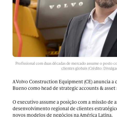
Profissional com duas décadas de mercado assume o posto 
clientes globais (Crédito: Divulga
A Volvo Construction Equipment (CE) anuncia a
Bueno como head de strategic accounts & asset s
O executivo assume a posição com a missão de a
desenvolvimento regional de clientes estratégic
novos modelos de negócios na América Latina.