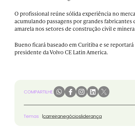
O profissional reúne sólida experiência no merc
acumulando passagens por grandes fabricantes 
amarela nos setores de construção civil e minera
Bueno ficará baseado em Curitiba e se reportará 
presidente da Volvo CE Latin America.
COMPARTILHE:
Temas
carreira
negócios
liderança