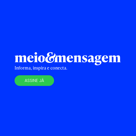
Informa, inspira e conecta.
ASSINE JÁ