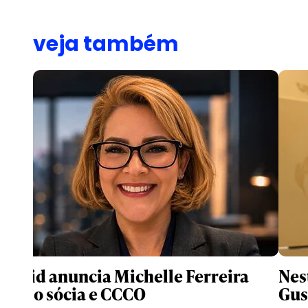
veja também
Druid anuncia Michelle Ferreira
Nes
como sócia e CCCO
Gus