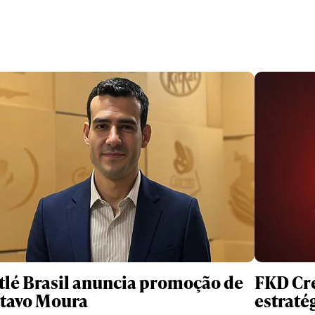
tlé Brasil anuncia promoção de
FKD Cre
tavo Moura
estraté