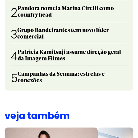
Pandora nomeia Marina Cirelli como
2
country head
Grupo Bandeirantes tem novo líder
3
comercial
Patricia Kamitsuji assume direção geral
4
da Imagem Filmes
Campanhas da Semana: estrelas e
5
conexões
veja também