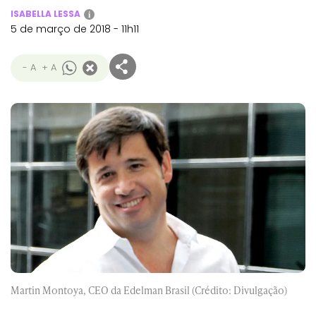
ISABELLA LESSA
i
5 de março de 2018 - 11h11
- A
+ A
Martin Montoya, CEO da Edelman Brasil (Crédito: Divulgação)