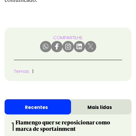
COMPARTILHE:
Temas
Recentes
Mais lidas
Flamengo quer se reposicionar como
1
marca de sportainment