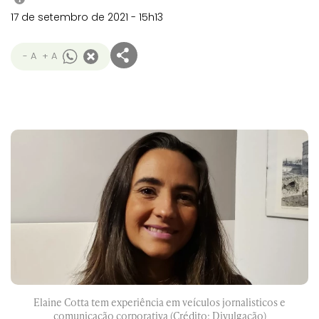
17 de setembro de 2021 - 15h13
- A
+ A
Elaine Cotta tem experiência em veículos jornalisticos e
comunicação corporativa (Crédito: Divulgação)