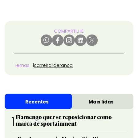
COMPARTILHE:
Temas
carreira
liderança
Recentes
Mais lidas
Flamengo quer se reposicionar como
1
marca de sportainment