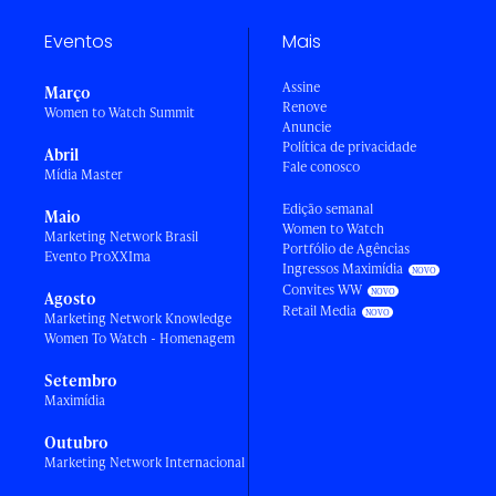
Eventos
Mais
Assine
Março
Renove
Women to Watch Summit
Anuncie
Política de privacidade
Abril
Fale conosco
Mídia Master
Edição semanal
Maio
Women to Watch
Marketing Network Brasil
Portfólio de Agências
Evento ProXXIma
Ingressos Maximídia
Convites WW
Agosto
Retail Media
Marketing Network Knowledge
Women To Watch - Homenagem
Setembro
Maximídia
Outubro
Marketing Network Internacional