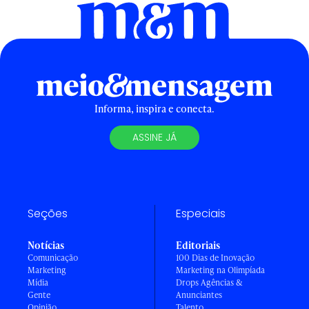
Informa, inspira e conecta.
ASSINE JÁ
Seções
Especiais
Notícias
Editoriais
Comunicação
100 Dias de Inovação
Marketing
Marketing na Olimpíada
Mídia
Drops Agências &
Gente
Anunciantes
Opinião
Talento