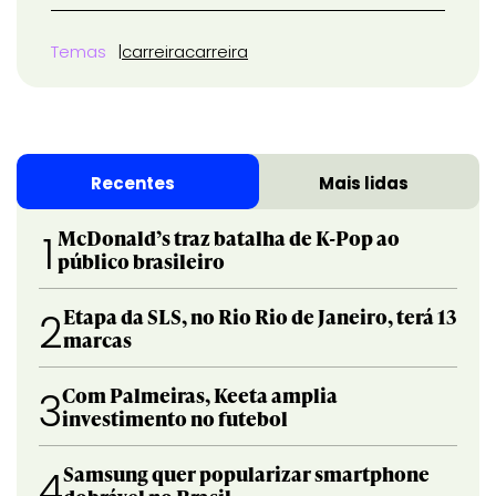
Temas
carreira
carreira
Recentes
Mais lidas
McDonald’s traz batalha de K-Pop ao
1
público brasileiro
Etapa da SLS, no Rio Rio de Janeiro, terá 13
2
marcas
Com Palmeiras, Keeta amplia
3
investimento no futebol
Samsung quer popularizar smartphone
4