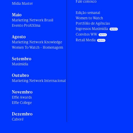
Fale conosco
Mídia Master
Edição semanal
Maio
Women to Watch
Marketing Network Brasil
Portfólio de Agências
Evento ProXXIma
Ingressos Maximídia
Convites WW
Agosto
Retail Media
Marketing Network Knowledge
Women To Watch - Homenagem
Setembro
Maximídia
Outubro
Marketing Network Internacional
Novembro
Effie Awards
Effie College
Dezembro
Caboré