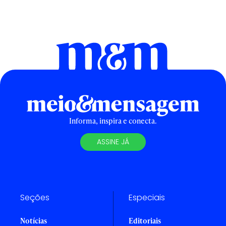
Informa, inspira e conecta.
ASSINE JÁ
Seções
Especiais
Notícias
Editoriais