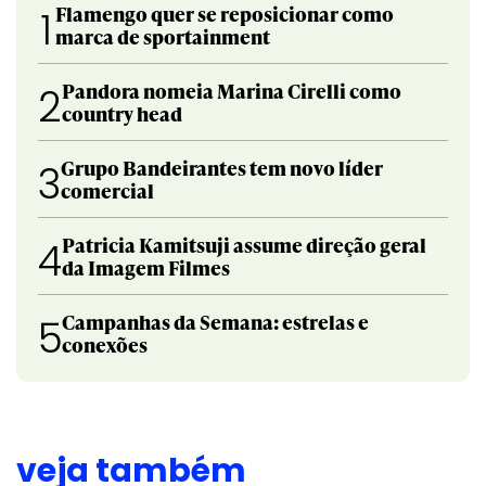
Flamengo quer se reposicionar como
1
marca de sportainment
Pandora nomeia Marina Cirelli como
2
country head
Grupo Bandeirantes tem novo líder
3
comercial
Patricia Kamitsuji assume direção geral
4
da Imagem Filmes
Campanhas da Semana: estrelas e
5
conexões
veja também