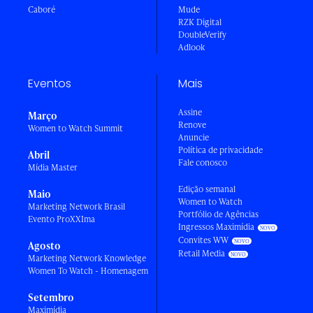
Caboré
Mude
RZK Digital
DoubleVerify
Adlook
Eventos
Mais
Assine
Março
Renove
Women to Watch Summit
Anuncie
Política de privacidade
Abril
Fale conosco
Mídia Master
Edição semanal
Maio
Women to Watch
Marketing Network Brasil
Portfólio de Agências
Evento ProXXIma
Ingressos Maximídia
Convites WW
Agosto
Retail Media
Marketing Network Knowledge
Women To Watch - Homenagem
Setembro
Maximídia