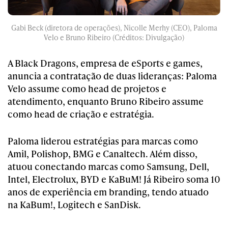
Gabi Beck (diretora de operações), Nicolle Merhy (CEO), Paloma
Velo e Bruno Ribeiro (Créditos: Divulgação)
A Black Dragons, empresa de eSports e games,
anuncia a contratação de duas lideranças: Paloma
Velo assume como head de projetos e
atendimento, enquanto Bruno Ribeiro assume
como head de criação e estratégia.
Paloma liderou estratégias para marcas como
Amil, Polishop, BMG e Canaltech. Além disso,
atuou conectando marcas como Samsung, Dell,
Intel, Electrolux, BYD e KaBuM! Já Ribeiro soma 10
anos de experiência em branding, tendo atuado
na KaBum!, Logitech e SanDisk.