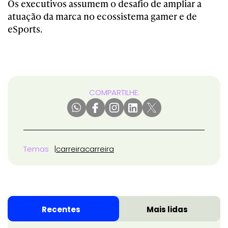
Os executivos assumem o desafio de ampliar a
atuação da marca no ecossistema gamer e de
eSports.
COMPARTILHE:
Temas
carreira
carreira
Recentes
Mais lidas