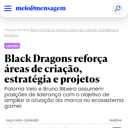
Início
▸
Gente
▸
Black Dragons reforça áreas de criação, estratégia e
projetos
carreira
Black Dragons reforça
áreas de criação,
estratégia e projetos
Paloma Velo e Bruno Ribeiro assumem
posições de liderança com o objetivo de
ampliar a atuação da marca no ecossistema
gamer
ouça este conteúdo
readme