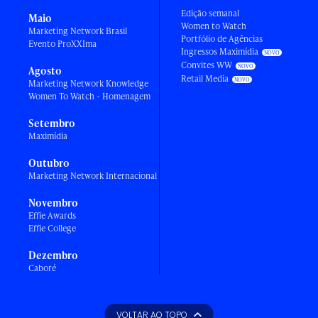
Edição semanal
Maio
Women to Watch
Marketing Network Brasil
Portfólio de Agências
Evento ProXXIma
Ingressos Maximídia
Convites WW
Agosto
Retail Media
Marketing Network Knowledge
Women To Watch - Homenagem
Setembro
Maximídia
Outubro
Marketing Network Internacional
Novembro
Effie Awards
Effie College
Dezembro
Caboré
VOLTAR AO TOPO