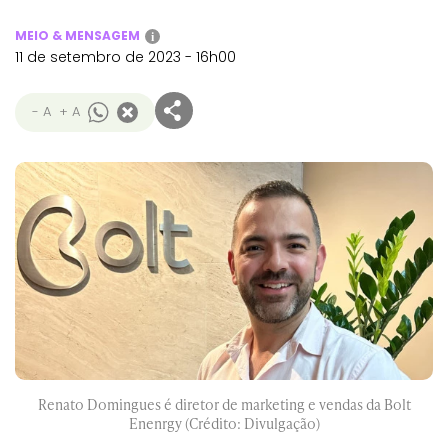
MEIO & MENSAGEM
i
11 de setembro de 2023 - 16h00
- A
+ A
Renato Domingues é diretor de marketing e vendas da Bolt
Enenrgy (Crédito: Divulgação)