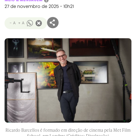
i
27 de novembro de 2025 - 10h21
- A
+ A
Ricardo Barcellos é formado em direção de cinema pela Met Film
School, em Londres (Créditos: Divulgação)