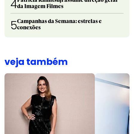
4
da Imagem Filmes
Campanhas da Semana: estrelas e
5
conexões
veja também