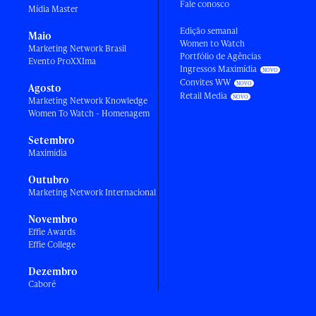
Fale conosco
Mídia Master
Edição semanal
Maio
Women to Watch
Marketing Network Brasil
Portfólio de Agências
Evento ProXXIma
Ingressos Maximídia
Convites WW
Agosto
Retail Media
Marketing Network Knowledge
Women To Watch - Homenagem
Setembro
Maximídia
Outubro
Marketing Network Internacional
Novembro
Effie Awards
Effie College
Dezembro
Caboré