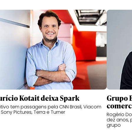
rício Kotait deixa Spark
Grupo B
comerc
tivo tem passagens pela CNN Brasil, Viacom
, Sony Pictures, Terra e Turner
Rogério Do
dez anos, 
grupo