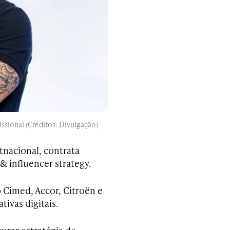
sional (Créditos: Divulgação)
tnacional, contrata
 influencer strategy.
Cimed, Accor, Citroën e
ivas digitais.