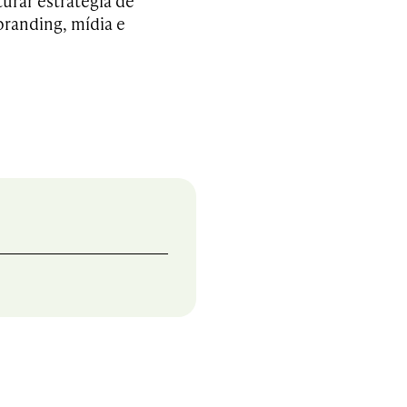
urar estratégia de
branding, mídia e