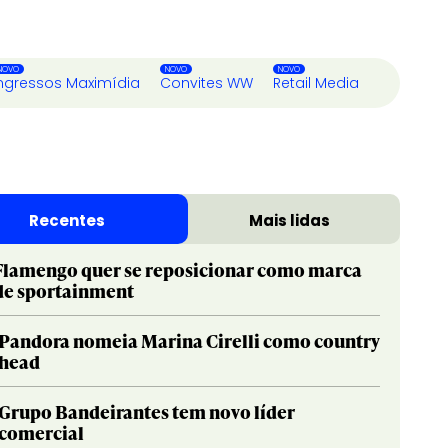
ngressos Maximídia
Convites WW
Retail Media
Recentes
Mais lidas
Flamengo quer se reposicionar como marca
de sportainment
Pandora nomeia Marina Cirelli como country
head
Grupo Bandeirantes tem novo líder
comercial