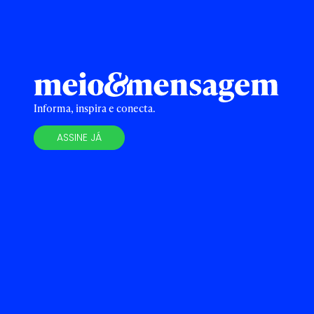
Informa, inspira e conecta.
ASSINE JÁ