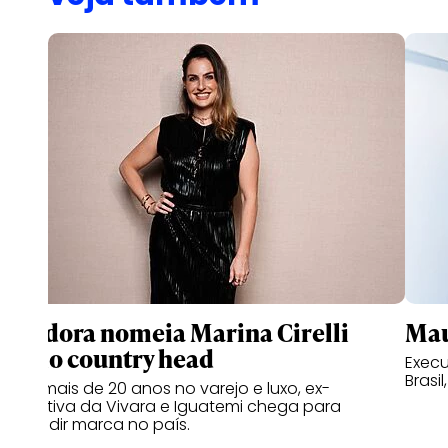
Pandora nomeia Marina Cirelli
Mau
como country head
Execu
Brasil
Com mais de 20 anos no varejo e luxo, ex-
executiva da Vivara e Iguatemi chega para
expandir marca no país.