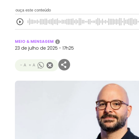
ouça este conteúdo
MEIO & MENSAGEM
i
23 de julho de 2025 - 17h25
- A
+ A