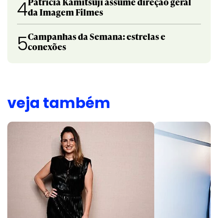
Patricia Kamitsuji assume direção geral
4
da Imagem Filmes
Campanhas da Semana: estrelas e
5
conexões
veja também