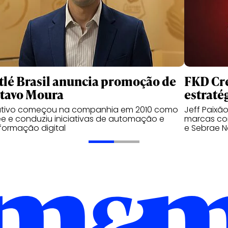
tlé Brasil anuncia promoção de
FKD Cre
tavo Moura
estraté
utivo começou na companhia em 2010 como
Jeff Paixã
ee e conduziu iniciativas de automação e
marcas com
formação digital
e Sebrae N