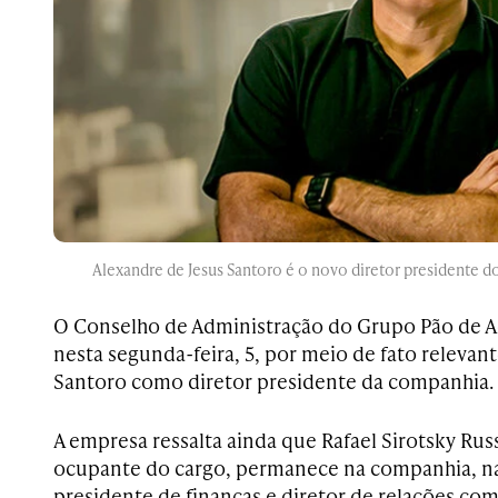
Alexandre de Jesus Santoro é o novo diretor presidente d
O Conselho de Administração do Grupo Pão de A
nesta segunda-feira, 5, por meio de fato relevan
Santoro como diretor presidente da companhia.
A empresa ressalta ainda que Rafael Sirotsky Ru
ocupante do cargo, permanece na companhia, na
presidente de finanças e diretor de relações com