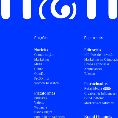
Seções
Especiais
Notícias
Editoriais
Comunicação
100 Dias de Inovação
Marketing
Marketing na Olimpíad
Mídia
Drops Agências &
Gente
Anunciantes
Opinião
Talento
ProXXIma
Women To Watch
Patrocinados
Retail Media
Plataformas
Creators & Influencers
Podcasts
Out-Of-Home
Vídeos
Martechs & Adtechs
Webinars
Banca Digital
Brand Channels
Portfólio de Agências