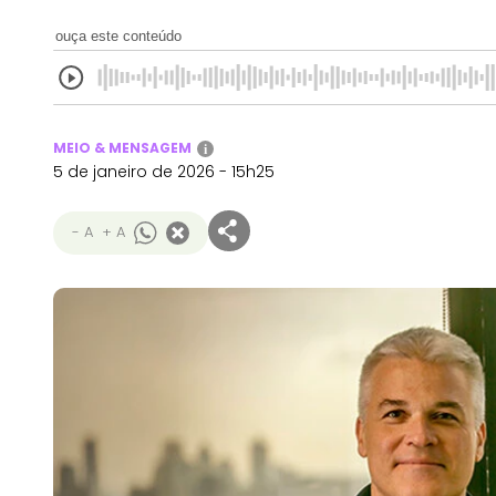
ouça este conteúdo
MEIO & MENSAGEM
i
5 de janeiro de 2026 - 15h25
- A
+ A