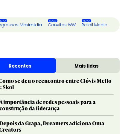
ngressos Maximídia
Convites WW
Retail Media
Recentes
Mais lidas
Como se deu o reencontro entre Clóvis Mello
e Skol
A importância de redes pessoais para a
construção da liderança
Depois da Grapa, Dreamers adiciona Oma
Creators