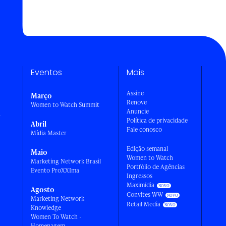
Eventos
Mais
Assine
Março
Renove
Women to Watch Summit
Anuncie
a
Política de privacidade
Abril
Fale conosco
Mídia Master
Edição semanal
Maio
Women to Watch
Marketing Network Brasil
Portfólio de Agências
Evento ProXXIma
Ingressos
Maximídia
Agosto
Convites WW
Marketing Network
Retail Media
Knowledge
Women To Watch -
Homenagem