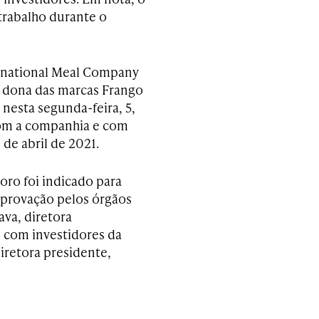
trabalho durante o
ernational Meal Company
 e dona das marcas Frango
nesta segunda-feira, 5,
com a companhia e com
de abril de 2021.
oro foi indicado para
 aprovação pelos órgãos
ava, diretora
s com investidores da
iretora presidente,